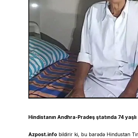
Hindistanın Andhra-Pradeş ştatında 74 yaşlı
Azpost.info
bildirir ki, bu barədə Hindustan T