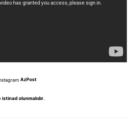
AzPost
 istinad olunmalıdır
.