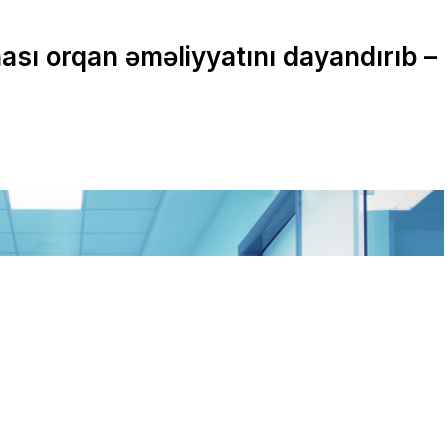
sı orqan əməliyyatını dayandırıb –