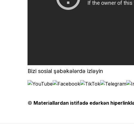
Bizi sosial şəbəkələrdə izləyin
©
Materiallardan istifadə edərkən hiperlinklə