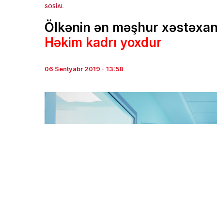
SOSIAL
Ölkənin ən məşhur xəstəxana
Həkim kadrı yoxdur
06 Sentyabr 2019 - 13:58