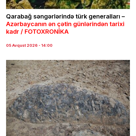
Qarabağ səngərlərində türk generalları –
Azərbaycanın ən çətin günlərindən tarixi
kadr / FOTOXRONİKA
05 Avqust 2026 - 14:00