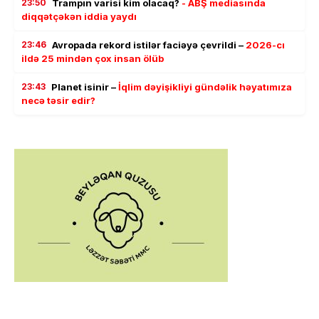
23:50
Trampın varisi kim olacaq?
- ABŞ mediasında
diqqətçəkən iddia yaydı
23:46
Avropada rekord istilər faciəyə çevrildi –
2026-cı
ildə 25 mindən çox insan ölüb
23:43
Planet isinir –
İqlim dəyişikliyi gündəlik həyatımıza
necə təsir edir?