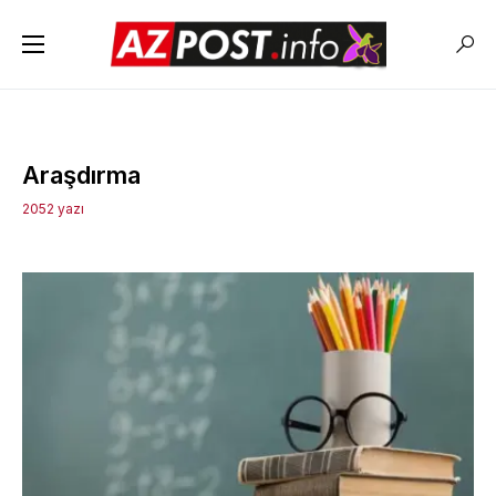
Araşdırma
2052 yazı