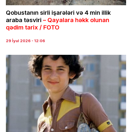
Qobustanın sirli işarələri və 4 min illik
araba təsviri
– Qayalara həkk olunan
qədim tarix / FOTO
29 İyul 2026 - 12:06