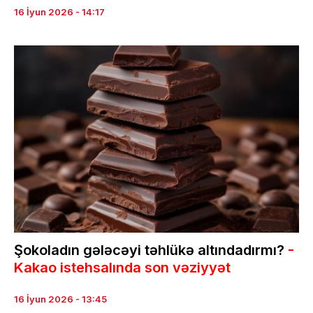
16 İyun 2026 - 14:17
Şokoladın gələcəyi təhlükə altındadırmı?
-
Kakao istehsalında son vəziyyət
16 İyun 2026 - 13:45