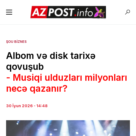
ŞOU BIZNES
Albom və disk tarixə
qovuşub
- Musiqi ulduzları milyonları
necə qazanır?
30 İyun 2026 - 14:48