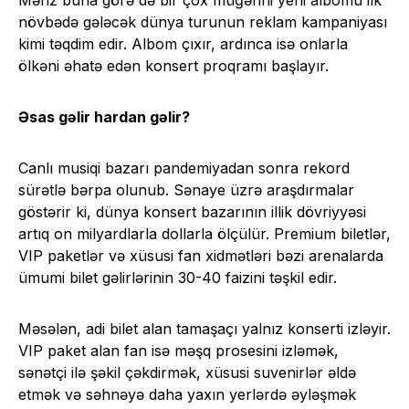
Məhz buna görə də bir çox müğənni yeni albomu ilk
növbədə gələcək dünya turunun reklam kampaniyası
kimi təqdim edir. Albom çıxır, ardınca isə onlarla
ölkəni əhatə edən konsert proqramı başlayır.
Əsas gəlir hardan gəlir?
Canlı musiqi bazarı pandemiyadan sonra rekord
sürətlə bərpa olunub. Sənaye üzrə araşdırmalar
göstərir ki, dünya konsert bazarının illik dövriyyəsi
artıq on milyardlarla dollarla ölçülür. Premium biletlər,
VIP paketlər və xüsusi fan xidmətləri bəzi arenalarda
ümumi bilet gəlirlərinin 30-40 faizini təşkil edir.
Məsələn, adi bilet alan tamaşaçı yalnız konserti izləyir.
VIP paket alan fan isə məşq prosesini izləmək,
sənətçi ilə şəkil çəkdirmək, xüsusi suvenirlər əldə
etmək və səhnəyə daha yaxın yerlərdə əyləşmək