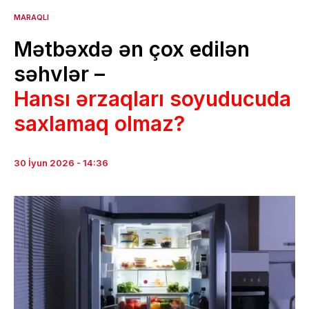
MARAQLI
Mətbəxdə ən çox edilən
səhvlər –
Hansı ərzaqları soyuducuda
saxlamaq olmaz?
30 İyun 2026 - 14:36