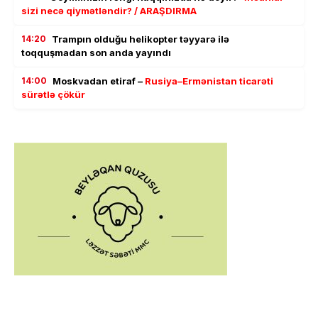
sizi necə qiymətləndir? / ARAŞDIRMA
14:20
Trampın olduğu helikopter təyyarə ilə
toqquşmadan son anda yayındı
14:00
Moskvadan etiraf –
Rusiya–Ermənistan ticarəti
sürətlə çökür