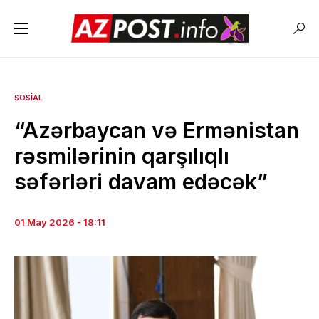
SOSIAL
“Azərbaycan və Ermənistan
rəsmilərinin qarşılıqlı
səfərləri davam edəcək”
01 May 2026 - 18:11