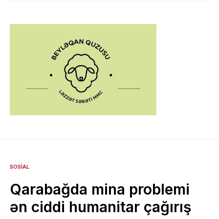
SOSIAL
Qarabağda mina problemi
ən ciddi humanitar çağırış