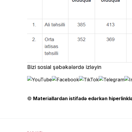
Bizi sosial şəbəkələrdə izləyin
©
Materiallardan istifadə edərkən hiperlinklə