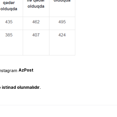
AzPost
 istinad olunmalıdır
.