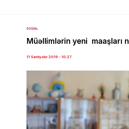
SOSIAL
Müəllimlərin yeni maaşları 
11 Sentyabr 2019 - 10:27