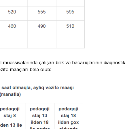
müəssisələrində çalışan bilik və bacarıqlarının diaqnostik
əzifə maaşları belə olub: