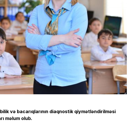
ilik və bacarıqlarının diaqnostik qiymətləndirilməsi
arı məlum olub.