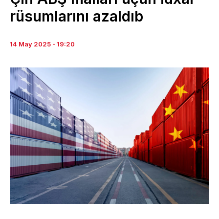
rüsumlarını azaldıb
14 May 2025 - 19:20