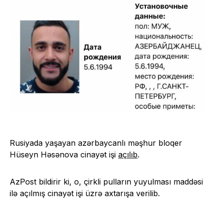
Rusiyada yaşayan azərbaycanlı məşhur bloqer
Hüseyn Həsənova cinayət işi
açılıb
.
AzPost bildirir ki, o, çirkli pulların yuyulması maddəsi
ilə açılmış cinayət işi üzrə axtarışa verilib.