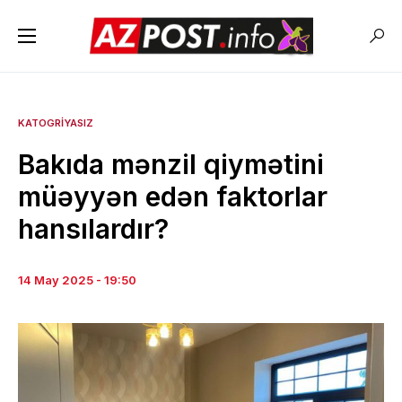
KATOGRIYASIZ
Bakıda mənzil qiymətini
müəyyən edən faktorlar
hansılardır?
14 May 2025 - 19:50