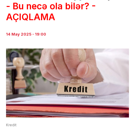
- Bu necə ola bilər? -
AÇIQLAMA
14 May 2025 - 19:00
Kredit