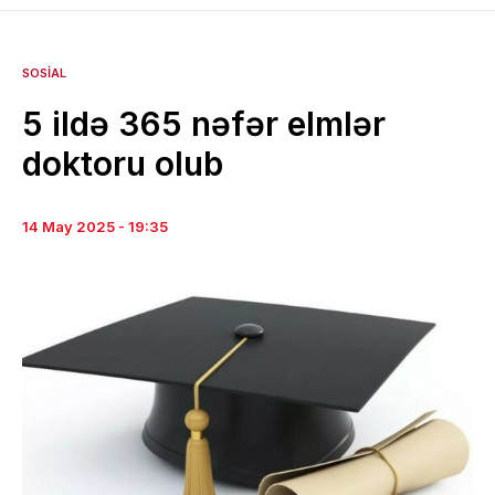
SOSIAL
5 ildə 365 nəfər elmlər
doktoru olub
14 May 2025 - 19:35