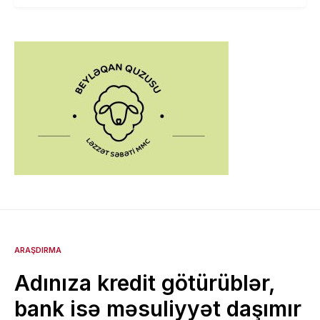
ARAŞDIRMA
Adınıza kredit götürüblər,
bank isə məsuliyyət daşımır