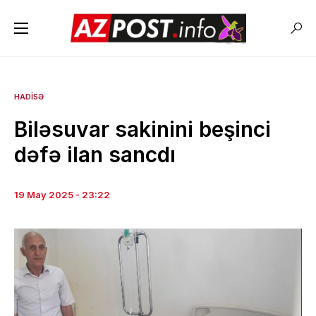
HADISƏ
Biləsuvar sakinini beşinci
dəfə ilan sancdı
19 May 2025 - 23:22