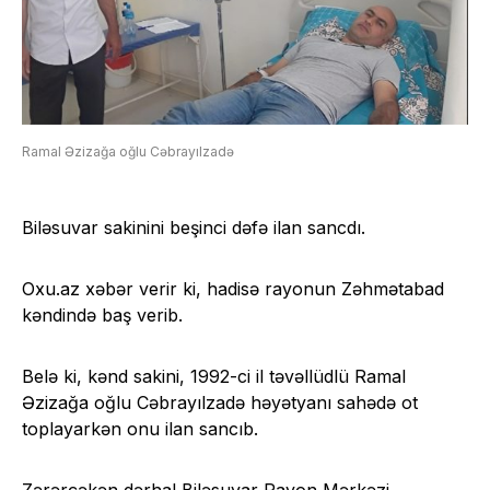
Ramal Əzizağa oğlu Cəbrayılzadə
Biləsuvar sakinini beşinci dəfə ilan
sancdı
.
Oxu.az xəbər verir ki, hadisə rayonun Zəhmətabad
kəndində baş verib.
Belə ki, kənd sakini, 1992-ci il təvəllüdlü Ramal
Əzizağa oğlu Cəbrayılzadə həyətyanı sahədə ot
toplayarkən onu ilan sancıb.