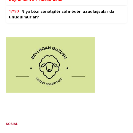
17:30
Niyə bəzi sənətçilər səhnədən uzaqlaşsalar da
unudulmurlar?
SOSIAL