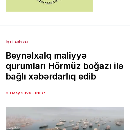
İQTISADIYYAT
Beynəlxalq maliyyə
qurumları Hörmüz boğazı ilə
bağlı xəbərdarlıq edib
30 May 2026 - 01:37