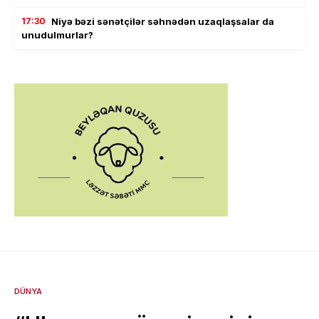
17:30
Niyə bəzi sənətçilər səhnədən uzaqlaşsalar da
unudulmurlar?
DÜNYA