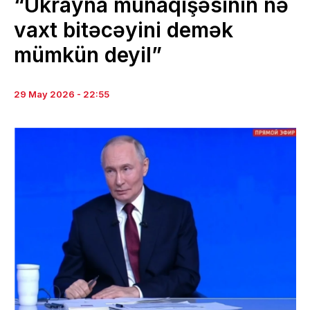
“Ukrayna münaqişəsinin nə
vaxt bitəcəyini demək
mümkün deyil”
29 May 2026 - 22:55