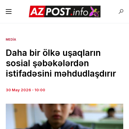
MEDIA
Daha bir ölkə uşaqların
sosial şəbəkələrdən
istifadəsini məhdudlaşdırır
30 May 2026 - 10:00