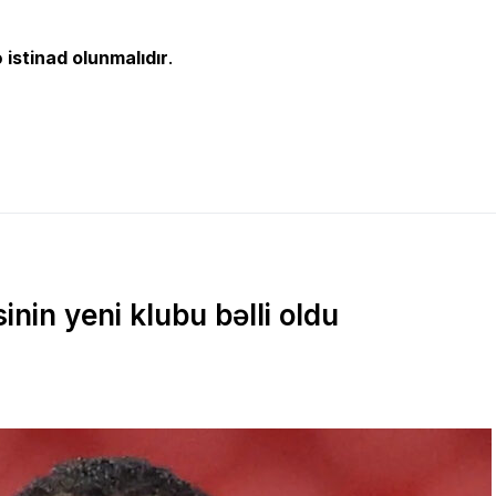
 istinad olunmalıdır
.
nin yeni klubu bəlli oldu