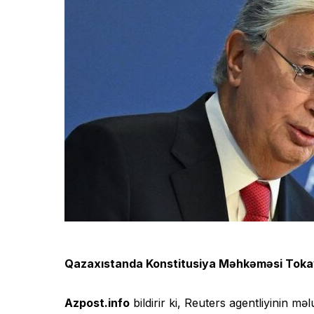
Qazaxıstanda Konstitusiya Məhkəməsi Tokaye
Azpost.info
bildirir ki, Reuters agentliyinin m