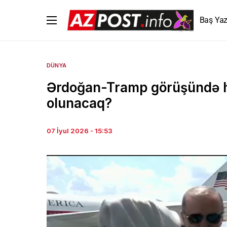
Baş Yaz
DÜNYA
Ərdoğan-Tramp görüşündə h
olunacaq?
07 İyul 2026 - 15:53