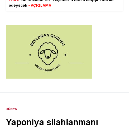
ödəyəcək
- AÇIQLAMA
DÜNYA
Yaponiya silahlanmanı