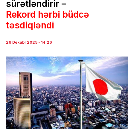
sürətləndirir –
Rekord hərbi büdcə
təsdiqləndi
26 Dekabr 2025 - 14:26