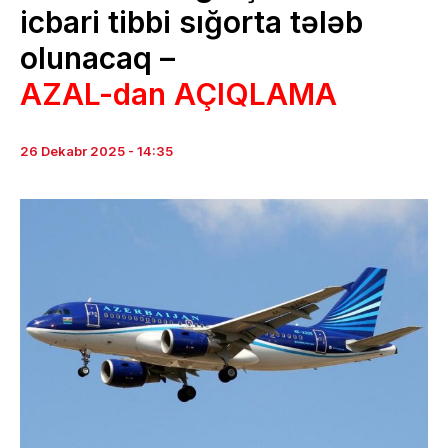
icbari tibbi sığorta tələb
olunacaq –
AZAL-dan AÇIQLAMA
26 Dekabr 2025 - 14:35