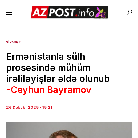
SIYASƏT
Ermənistanla sülh
prosesində mühüm
irəliləyişlər əldə olunub
-Ceyhun Bayramov
26 Dekabr 2025 - 15:21