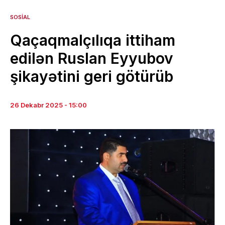
SOSIAL
Qaçaqmalçılıqa ittiham
edilən Ruslan Eyyubov
şikayətini geri götürüb
26 Dekabr 2025 - 15:00