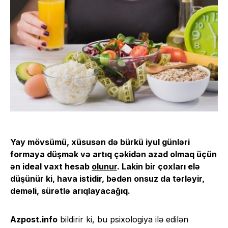
Yay mövsümü, xüsusən də bürkü iyul günləri
formaya düşmək və artıq çəkidən azad olmaq üçün
ən ideal vaxt hesab
olunur
. Lakin bir çoxları elə
düşünür ki, hava istidir, bədən onsuz da tərləyir,
deməli, sürətlə arıqlayacağıq.
Azpost.info
bildirir ki, bu psixologiya ilə edilən