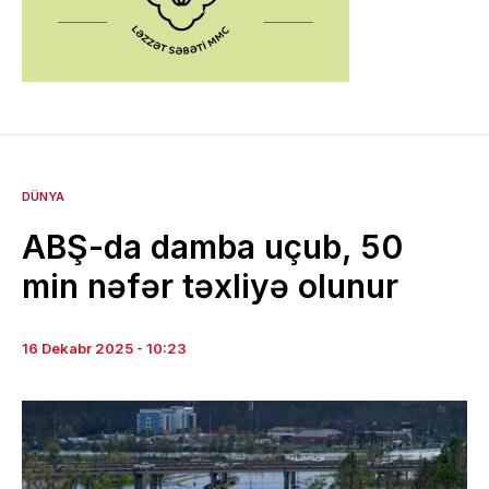
DÜNYA
ABŞ-da damba uçub, 50
min nəfər təxliyə olunur
16 Dekabr 2025 - 10:23