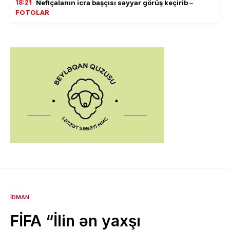
18:21
Neftçalanın icra başçısı səyyar görüş keçirib
–
FOTOLAR
İDMAN
FİFA “İlin ən yaxşı