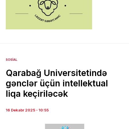
SOSIAL
Qarabağ Universitetində
gənclər üçün intellektual
liqa keçiriləcək
16 Dekabr 2025 - 10:55