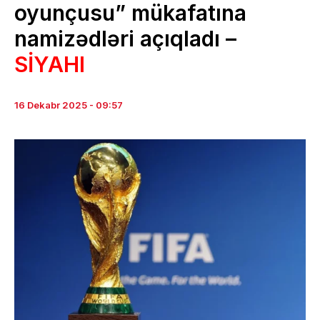
oyunçusu” mükafatına
namizədləri açıqladı –
SİYAHI
16 Dekabr 2025 - 09:57