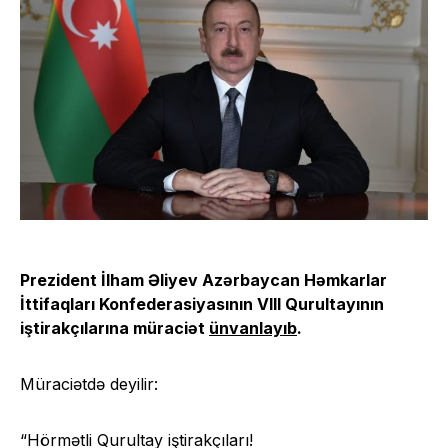
Prezident İlham Əliyev Azərbaycan Həmkarlar
İttifaqları Konfederasiyasının VIII Qurultayının
iştirakçılarına müraciət
ünvanlayıb
.
Müraciətdə deyilir:
“Hörmətli Qurultay iştirakçıları!