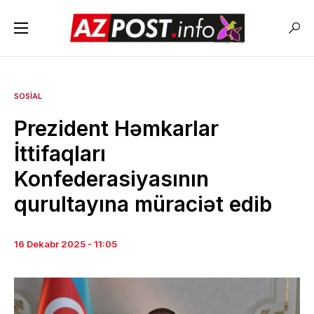
SOSIAL
Prezident Həmkarlar
İttifaqları
Konfederasiyasının
qurultayına müraciət edib
16 Dekabr 2025 - 11:05