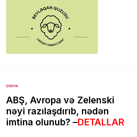
DÜNYA
ABŞ, Avropa və Zelenski
nəyi razılaşdırıb, nədən
imtina olunub? –
DETALLAR