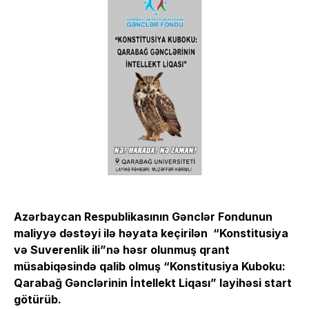
Azərbaycan Respublikasının Gənclər Fondunun
maliyyə dəstəyi ilə həyata keçirilən “Konstitusiya
və Suverenlik ili”nə həsr olunmuş qrant
müsabiqəsində qalib olmuş “Konstitusiya Kuboku:
Qarabağ Gənclərinin İntellekt Liqası” layihəsi start
götürüb.