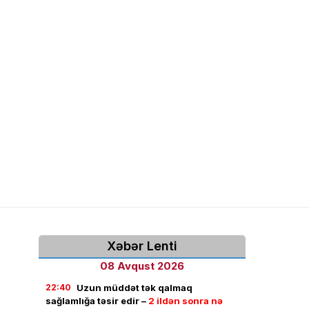
Xəbər Lenti
08 Avqust 2026
22:40
Uzun müddət tək qalmaq
sağlamlığa təsir edir –
2 ildən sonra nə