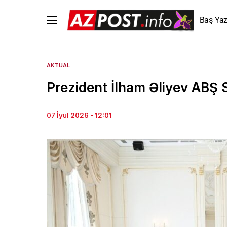
Baş Yaz
AKTUAL
Prezident İlham Əliyev ABŞ 
07 İyul 2026 - 12:01