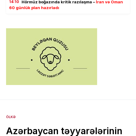
14:10
Hörmüz boğazında kritik razılaşma –
İran və Oman
60 günlük plan hazırladı
ÖLKƏ
Azərbaycan təyyarələrinin