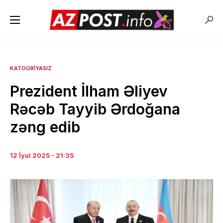
KATOGRIYASIZ
Prezident İlham Əliyev
Rəcəb Tayyib Ərdoğana
zəng edib
12 İyul 2025 - 21:35