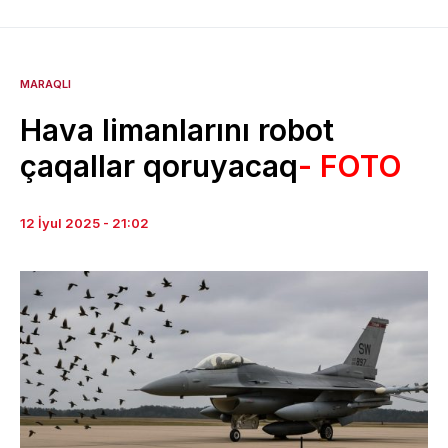
MARAQLI
Hava limanlarını robot
çaqallar qoruyacaq
- FOTO
12 İyul 2025 - 21:02