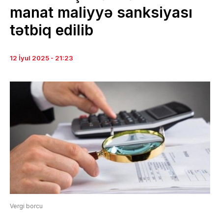
manat maliyyə sanksiyası
tətbiq edilib
12 İyul 2025 - 21:23
Vergi borcu