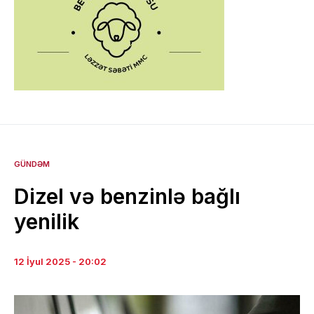
GÜNDƏM
Dizel və benzinlə bağlı
yenilik
12 İyul 2025 - 20:02