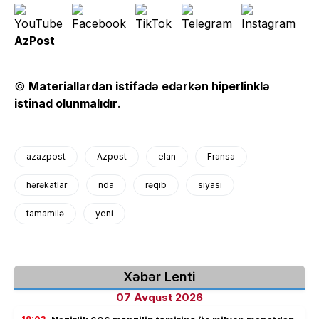
AzPost
©
Materiallardan istifadə edərkən hiperlinklə
istinad olunmalıdır
.
azazpost
Azpost
elan
Fransa
hərəkatlar
nda
rəqib
siyasi
tamamilə
yeni
Xəbər Lenti
07 Avqust 2026