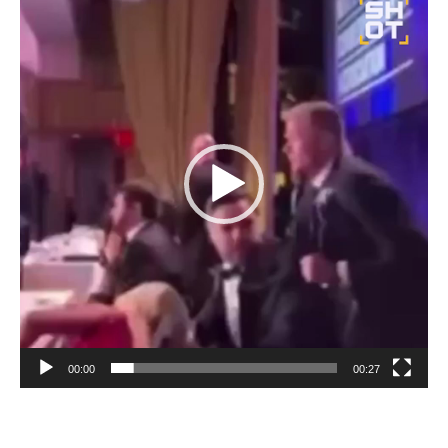
Oynadıcı
00:00
00:27