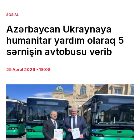
SOSIAL
Azərbaycan Ukraynaya
humanitar yardım olaraq 5
sərnişin avtobusu verib
25 Aprel 2026 - 19:08