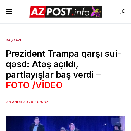
BAŞ YAZI
Prezident Trampa qarşı sui-
qəsd: Atəş açıldı,
partlayışlar baş verdi –
FOTO /VİDEO
26 Aprel 2026 - 08:37