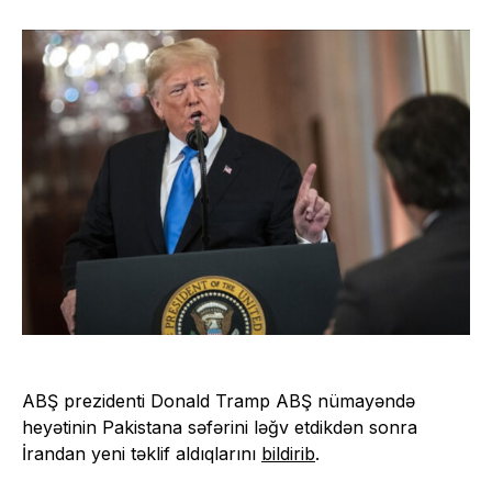
ABŞ prezidenti Donald Tramp ABŞ nümayəndə
heyətinin Pakistana səfərini ləğv etdikdən sonra
İrandan yeni təklif aldıqlarını
bildirib
.