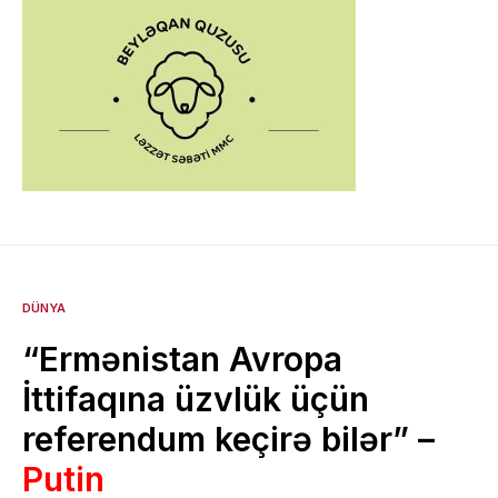
DÜNYA
“Ermənistan Avropa
İttifaqına üzvlük üçün
referendum keçirə bilər” –
Putin