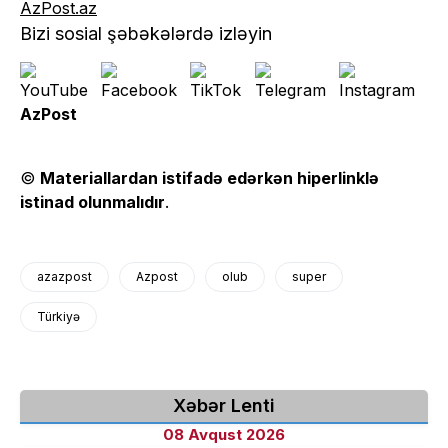
AzPost.az
Bizi sosial şəbəkələrdə izləyin
AzPost
©
Materiallardan istifadə edərkən hiperlinklə
istinad olunmalıdır
.
azazpost
Azpost
olub
super
Türkiyə
Xəbər Lenti
08 Avqust 2026