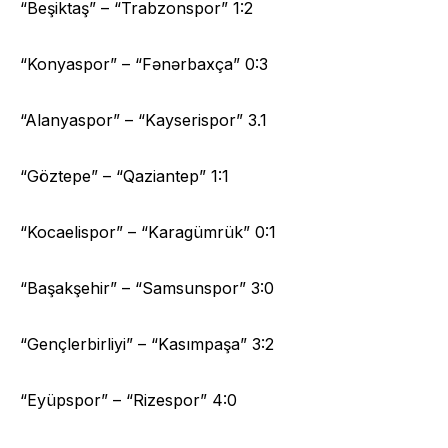
“Beşiktaş” – “Trabzonspor” 1:2
“Konyaspor” – “Fənərbaxça” 0:3
“Alanyaspor” – “Kayserispor” 3.1
“Göztepe” – “Qaziantep” 1:1
“Kocaelispor” – “Karagümrük” 0:1
“Başakşehir” – “Samsunspor” 3:0
“Gençlerbirliyi” – “Kasımpaşa” 3:2
“Eyüpspor” – “Rizespor” 4:0