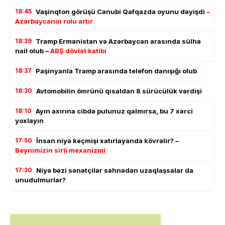
18:45
Vaşinqton görüşü Cənubi Qafqazda oyunu dəyişdi
–
Azərbaycanın rolu artır
18:39
Tramp Ermənistan və Azərbaycan arasında sülhə
nail olub –
ABŞ dövlət katibi
18:37
Paşinyanla Tramp arasında telefon danışığı olub
18:30
Avtomobilin ömrünü qısaldan 8 sürücülük vərdişi
18:10
Ayın axırına cibdə pulunuz qalmırsa, bu 7 xərci
yoxlayın
17:50
İnsan niyə keçmişi xatırlayanda kövrəlir? –
Beynimizin sirli mexanizmi
17:30
Niyə bəzi sənətçilər səhnədən uzaqlaşsalar da
unudulmurlar?