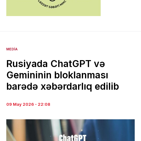
MEDIA
Rusiyada ChatGPT və
Gemininin bloklanması
barədə xəbərdarlıq edilib
09 May 2026 - 22:08