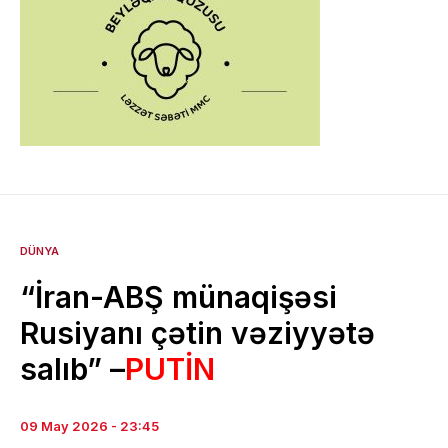
DÜNYA
“İran-ABŞ münaqişəsi
Rusiyanı çətin vəziyyətə
salıb” –
PUTİN
09 May 2026 - 23:45