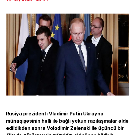
Rusiya prezidenti Vladimir Putin Ukrayna
münaqişəsinin həlli ilə bağlı yekun razılaşmalar əldə
edildikdən sonra Volodimir Zelenski ilə üçüncü bir