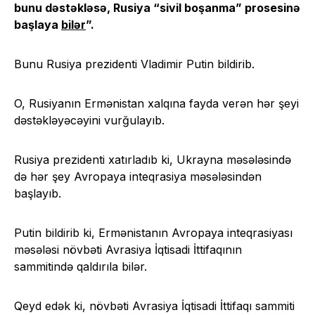
bunu dəstəkləsə, Rusiya “sivil boşanma” prosesinə
başlaya
bilər
”.
Bunu Rusiya prezidenti Vladimir Putin bildirib.
O, Rusiyanın Ermənistan xalqına fayda verən hər şeyi
dəstəkləyəcəyini vurğulayıb.
Rusiya prezidenti xatırladıb ki, Ukrayna məsələsində
də hər şey Avropaya inteqrasiya məsələsindən
başlayıb.
Putin bildirib ki, Ermənistanın Avropaya inteqrasiyası
məsələsi növbəti Avrasiya İqtisadi İttifaqının
sammitində qaldırıla bilər.
Qeyd edək ki, növbəti Avrasiya İqtisadi İttifaqı sammiti