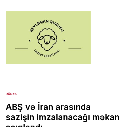
DÜNYA
ABŞ və İran arasında
sazişin imzalanacağı məkan