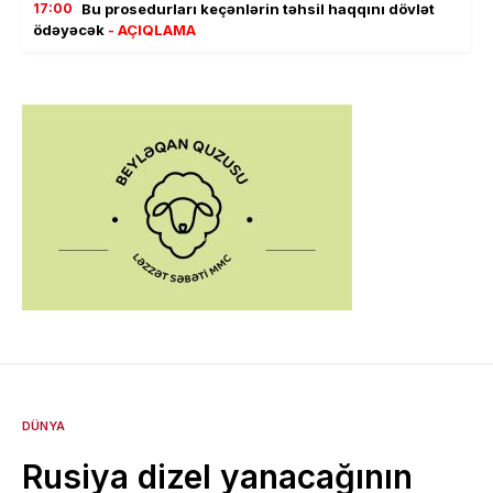
17:00
Bu prosedurları keçənlərin təhsil haqqını dövlət
ödəyəcək
- AÇIQLAMA
DÜNYA
Rusiya dizel yanacağının