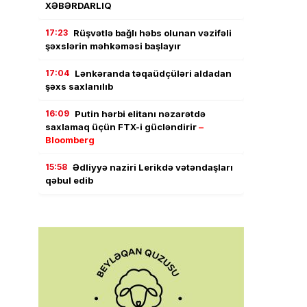
XƏBƏRDARLIQ
17:23
Rüşvətlə bağlı həbs olunan vəzifəli
şəxslərin məhkəməsi başlayır
17:04
Lənkəranda təqaüdçüləri aldadan
şəxs saxlanılıb
16:09
Putin hərbi elitanı nəzarətdə
saxlamaq üçün FTX-i gücləndirir
–
Bloomberg
15:58
Ədliyyə naziri Lerikdə vətəndaşları
qəbul edib