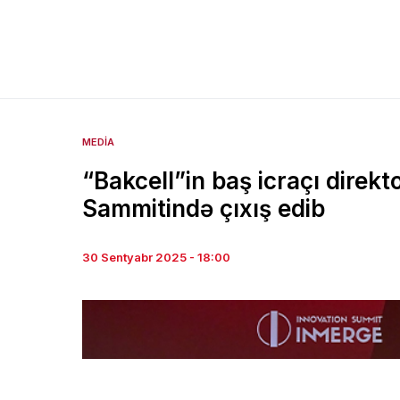
MEDIA
“Bakcell”in baş icraçı direk
Sammitində çıxış edib
30 Sentyabr 2025 - 18:00