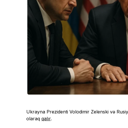
Ukrayna Prezidenti Volodimir Zelenski və Rusiy
olaraq
qalır
.