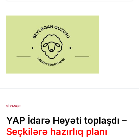
SIYASƏT
YAP İdarə Heyəti toplaşdı –
Seçkilərə hazırlıq planı