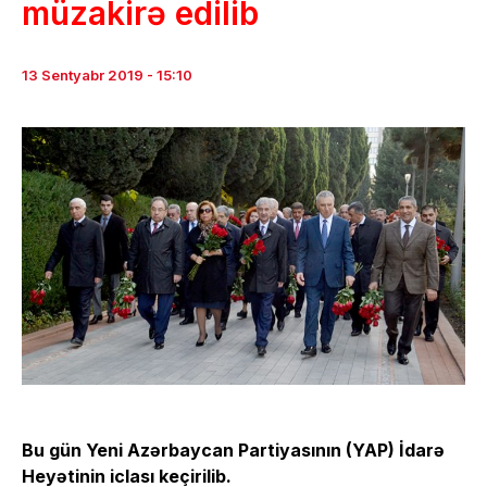
müzakirə edilib
13 Sentyabr 2019 - 15:10
Bu gün Yeni Azərbaycan Partiyasının (YAP) İdarə
Heyətinin iclası keçirilib.