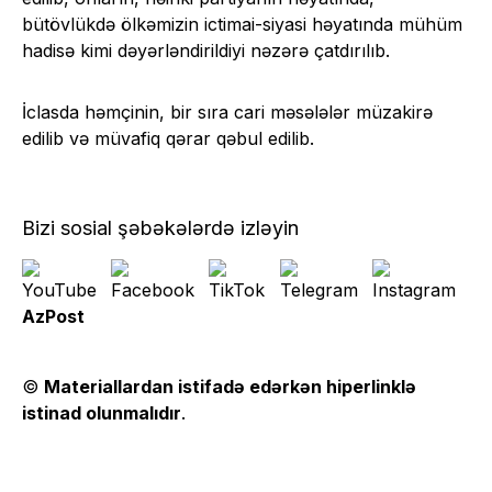
bütövlükdə ölkəmizin ictimai-siyasi həyatında mühüm
hadisə kimi dəyərləndirildiyi nəzərə çatdırılıb.
İclasda həmçinin, bir sıra cari məsələlər müzakirə
edilib və müvafiq qərar qəbul edilib.
Bizi sosial şəbəkələrdə izləyin
AzPost
©
Materiallardan istifadə edərkən hiperlinklə
istinad olunmalıdır
.