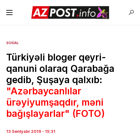
SOSIAL
Türkiyəli bloger qeyri-
qanuni olaraq Qarabağa
gedib, Şuşaya qalxıb:
"Azərbaycanlılar
ürəyiyumşaqdır, məni
bağışlayarlar" (FOTO)
13 Sentyabr 2019 - 15:31