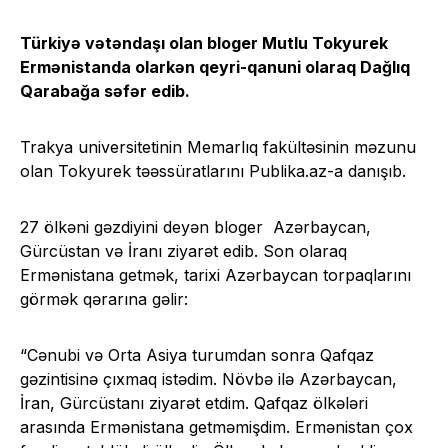
Türkiyə vətəndaşı olan bloger Mutlu Tokyurek
Ermənistanda olarkən qeyri-qanuni olaraq Dağlıq
Qarabağa səfər edib.
Trakya universitetinin Memarlıq fakültəsinin məzunu
olan Tokyurek təəssüratlarını Publika.az-a danışıb.
27 ölkəni gəzdiyini deyən bloger Azərbaycan,
Gürcüstan və İranı ziyarət edib. Son olaraq
Ermənistana getmək, tarixi Azərbaycan torpaqlarını
görmək qərarına gəlir:
“Cənubi və Orta Asiya turumdan sonra Qafqaz
gəzintisinə çıxmaq istədim. Növbə ilə Azərbaycan,
İran, Gürcüstanı ziyarət etdim. Qafqaz ölkələri
arasında Ermənistana getməmişdim. Ermənistan çox