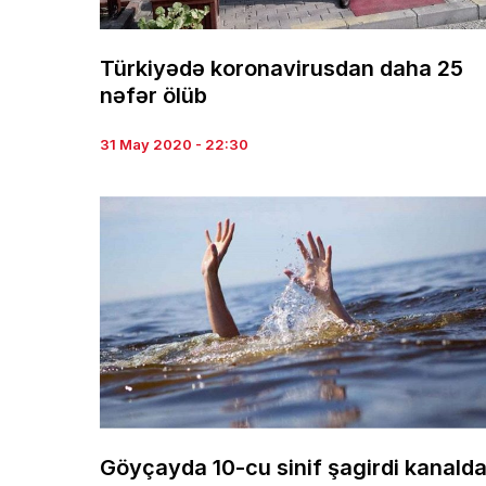
Türkiyədə koronavirusdan daha 25
nəfər ölüb
31 May 2020 - 22:30
Göyçayda 10-cu sinif şagirdi kanald