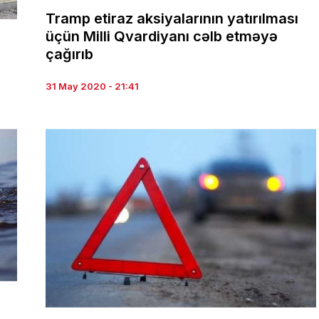
Tramp etiraz aksiyalarının yatırılması
üçün Milli Qvardiyanı cəlb etməyə
çağırıb
31 May 2020 - 21:41
a