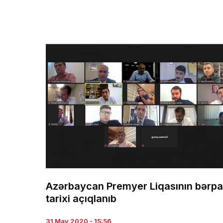
Azərbaycan Premyer Liqasının bərpa
tarixi açıqlanıb
31 May 2020 - 15:56