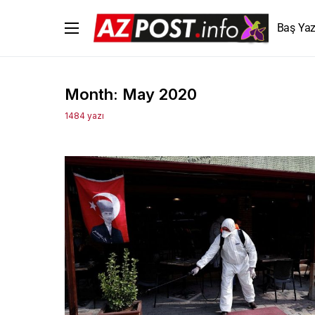
Baş Yaz
Month:
May 2020
1484 yazı