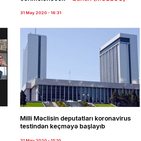
31 May 2020 - 16:31
Milli Məclisin deputatları koronavirus
testindən keçməyə başlayıb
31 May 2020 - 15:10