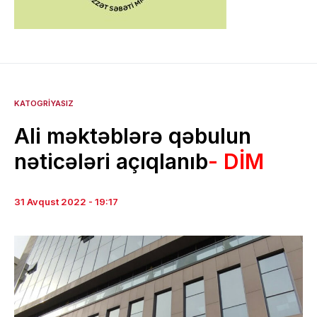
KATOGRIYASIZ
Ali məktəblərə qəbulun
nəticələri açıqlanıb
- DİM
31 Avqust 2022 - 19:17