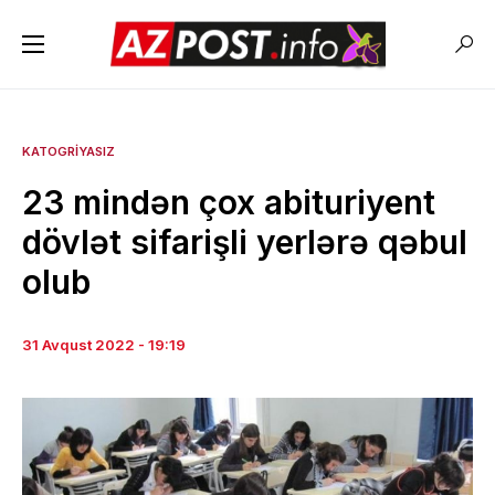
KATOGRIYASIZ
23 mindən çox abituriyent
dövlət sifarişli yerlərə qəbul
olub
31 Avqust 2022 - 19:19