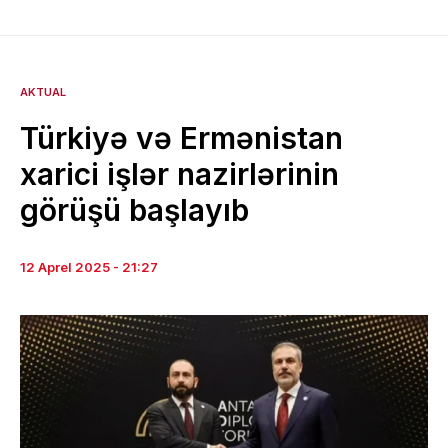
AKTUAL
Türkiyə və Ermənistan
xarici işlər nazirlərinin
görüşü başlayıb
12 Aprel 2025 - 21:27