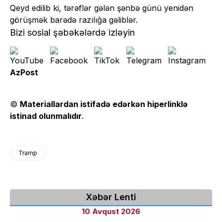
Qeyd edilib ki, tərəflər gələn şənbə günü yenidən
görüşmək barədə razılığa gəliblər.
Bizi sosial şəbəkələrdə izləyin
AzPost
©
Materiallardan istifadə edərkən hiperlinklə
istinad olunmalıdır
.
Tramp
Xəbər Lenti
10 Avqust 2026