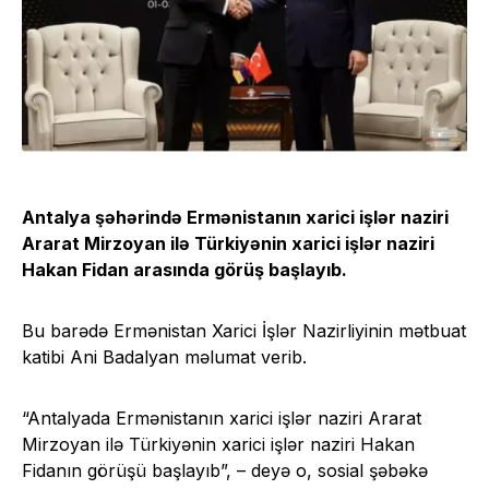
Antalya şəhərində Ermənistanın xarici işlər naziri
Ararat Mirzoyan ilə Türkiyənin xarici işlər naziri
Hakan Fidan arasında görüş başlayıb.
Bu barədə Ermənistan Xarici İşlər Nazirliyinin mətbuat
katibi Ani Badalyan məlumat verib.
“Antalyada Ermənistanın xarici işlər naziri Ararat
Mirzoyan ilə Türkiyənin xarici işlər naziri Hakan
Fidanın görüşü başlayıb”, – deyə o, sosial şəbəkə