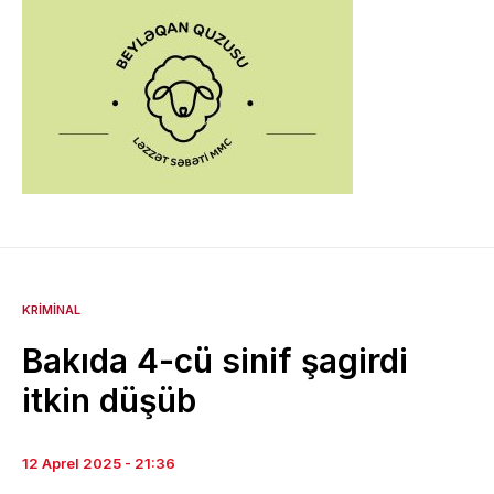
KRIMINAL
Bakıda 4-cü sinif şagirdi
itkin düşüb
12 Aprel 2025 - 21:36