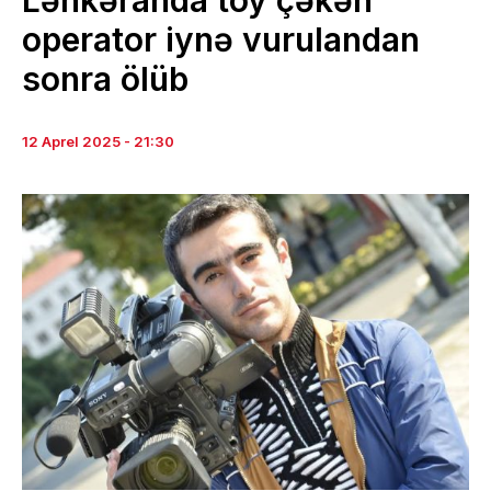
operator iynə vurulandan
sonra ölüb
12 Aprel 2025 - 21:30