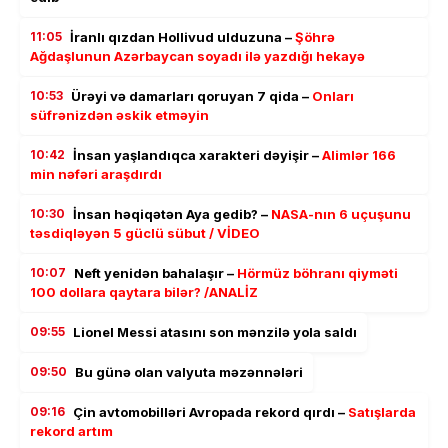
11:05
İranlı qızdan Hollivud ulduzuna –
Şöhrə
Ağdaşlunun Azərbaycan soyadı ilə yazdığı hekayə
10:53
Ürəyi və damarları qoruyan 7 qida –
Onları
süfrənizdən əskik etməyin
10:42
İnsan yaşlandıqca xarakteri dəyişir –
Alimlər 166
min nəfəri araşdırdı
10:30
İnsan həqiqətən Aya gedib? –
NASA-nın 6 uçuşunu
təsdiqləyən 5 güclü sübut / VİDEO
10:07
Neft yenidən bahalaşır –
Hörmüz böhranı qiyməti
100 dollara qaytara bilər? /ANALİZ
09:55
Lionel Messi atasını son mənzilə yola saldı
09:50
Bu günə olan valyuta məzənnələri
09:16
Çin avtomobilləri Avropada rekord qırdı –
Satışlarda
rekord artım