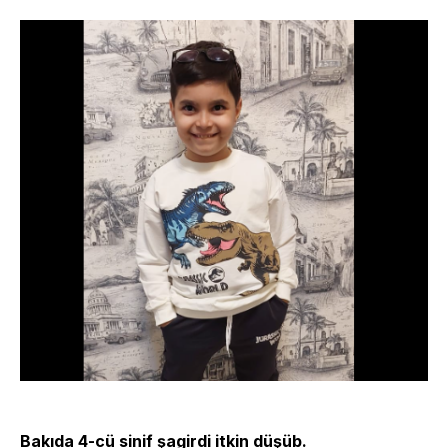
Bakıda 4-cü sinif şagirdi itkin düşüb.