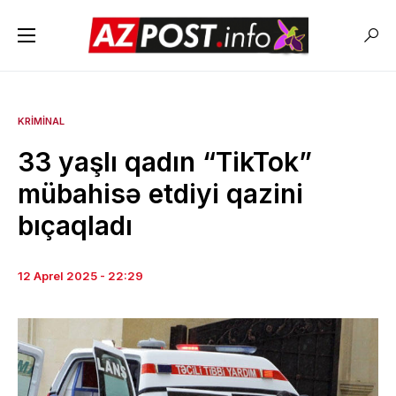
KRIMINAL
33 yaşlı qadın “TikTok”
mübahisə etdiyi qazini
bıçaqladı
12 Aprel 2025 - 22:29