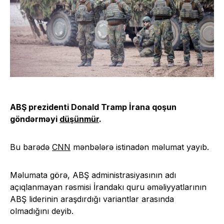
ABŞ prezidenti Donald Tramp İrana qoşun
göndərməyi
düşünmür
.
Bu barədə
CNN
mənbələrə istinadən məlumat yayıb.
Məlumata görə, ABŞ administrasiyasının adı
açıqlanmayan rəsmisi İrandakı quru əməliyyatlarının
ABŞ liderinin araşdırdığı variantlar arasında
olmadığını deyib.