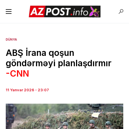
DÜNYA
ABŞ İrana qoşun
göndərməyi planlaşdırmır
-CNN
11 Yanvar 2026 - 23:07