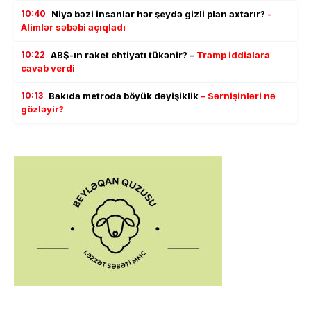
10:40
Niyə bəzi insanlar hər şeydə gizli plan axtarır?
-
Alimlər səbəbi açıqladı
10:22
ABŞ-ın raket ehtiyatı tükənir? –
Tramp iddialara
cavab verdi
10:13
Bakıda metroda böyük dəyişiklik
– Sərnişinləri nə
gözləyir?