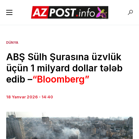
DÜNYA
ABŞ Sülh Şurasına üzvlük
üçün 1 milyard dollar tələb
edib –
“Bloomberg”
18 Yanvar 2026 - 14:40