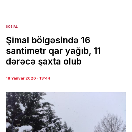
SOSIAL
Şimal bölgəsində 16
santimetr qar yağıb, 11
dərəcə şaxta olub
18 Yanvar 2026 - 13:44