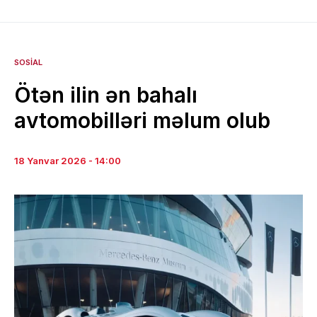
SOSIAL
Ötən ilin ən bahalı
avtomobilləri məlum olub
18 Yanvar 2026 - 14:00