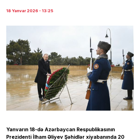
18 Yanvar 2026 - 13:25
Yanvarın 18-də Azərbaycan Respublikasının
Prezidenti İlham Əliyev Şəhidlər xiyabanında 20