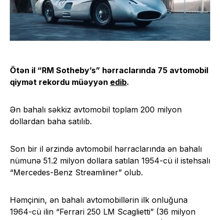
Ötən il “RM Sotheby’s” hərraclarında 75 avtomobil
qiymət rekordu müəyyən
edib
.
Ən bahalı səkkiz avtomobil toplam 200 milyon
dollardan baha satılıb.
Son bir il ərzində avtomobil hərraclarında ən bahalı
nümunə 51.2 milyon dollara satılan 1954-cü il istehsalı
“Mercedes-Benz Streamliner” olub.
Həmçinin, ən bahalı avtomobillərin ilk onluğuna
1964-cü ilin “Ferrari 250 LM Scaglietti” (36 milyon