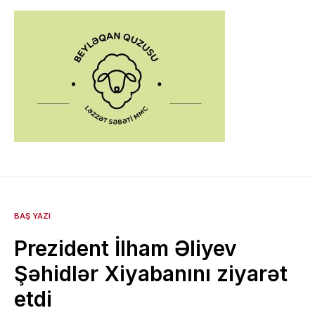
BAŞ YAZI
Prezident İlham Əliyev
Şəhidlər Xiyabanını ziyarət
etdi