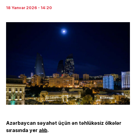
18 Yanvar 2026 - 14:20
Azərbaycan səyahət üçün ən təhlükəsiz ölkələr
sırasında yer
alıb
.