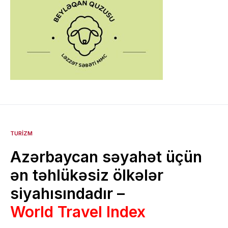
TURIZM
Azərbaycan səyahət üçün
ən təhlükəsiz ölkələr
siyahısındadır –
World Travel Index