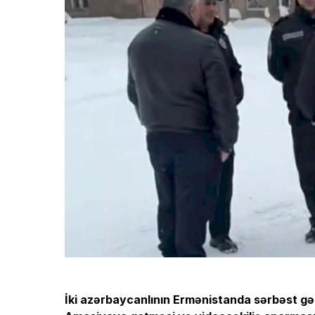
İki azərbaycanlının Ermənistanda sərbəst gə