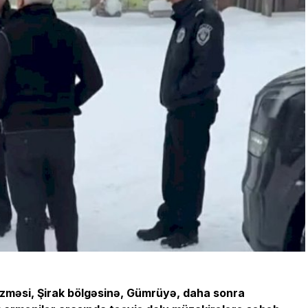
zməsi, Şirak bölgəsinə, Gümrüyə, daha sonra