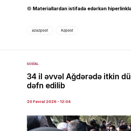
©
Materiallardan istifadə edərkən hiperlinklə
azazpost
Azpost
SOSIAL
34 il əvvəl Ağdərədə itkin 
dəfn edilib
20 Fevral 2026 - 12:04