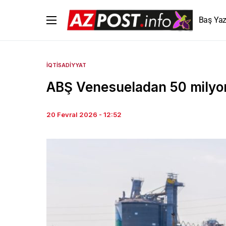
Baş Yaz
İQTISADIYYAT
ABŞ Venesueladan 50 milyon 
20 Fevral 2026 - 12:52