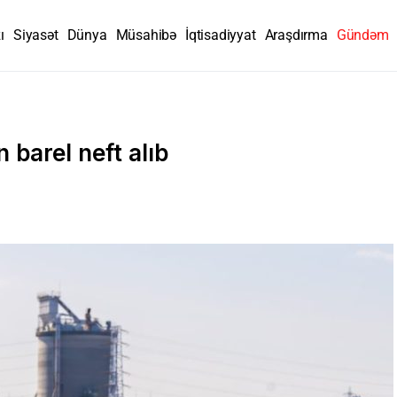
ı
Siyasət
Dünya
Müsahibə
İqtisadiyyat
Araşdırma
Gündəm
barel neft alıb