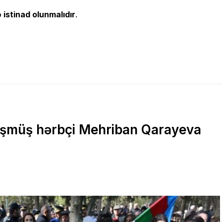
 istinad olunmalıdır
.
düşmüş hərbçi Mehriban Qarayeva