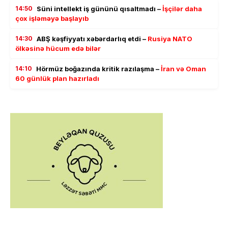
14:50
Süni intellekt iş gününü qısaltmadı –
İşçilər daha
çox işləməyə başlayıb
14:30
ABŞ kəşfiyyatı xəbərdarlıq etdi –
Rusiya NATO
ölkəsinə hücum edə bilər
14:10
Hörmüz boğazında kritik razılaşma –
İran və Oman
60 günlük plan hazırladı