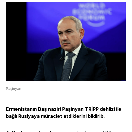
Paşinyan
Ermənistanın Baş naziri Paşinyan TRİPP dəhlizi ilə
bağlı Rusiyaya müraciət etdiklərini bildirib.