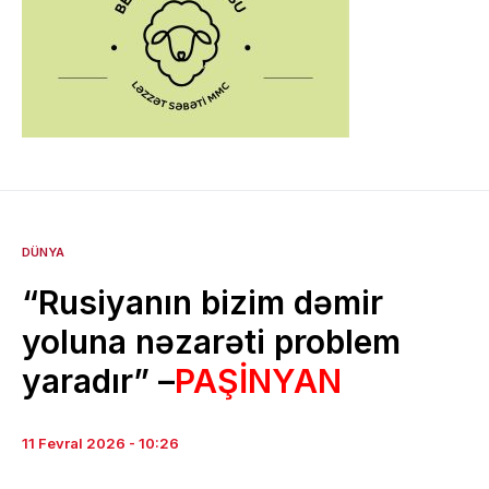
DÜNYA
“Rusiyanın bizim dəmir
yoluna nəzarəti problem
yaradır” –
PAŞİNYAN
11 Fevral 2026 - 10:26