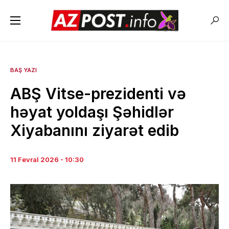
BAŞ YAZI
ABŞ Vitse-prezidenti və
həyat yoldaşı Şəhidlər
Xiyabanını ziyarət edib
11 Fevral 2026 - 10:30