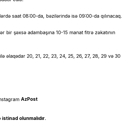
ərdə saat 08:00-da, bəzilərində isə 09:00-da qılınacaq.
ər bir şəxsə adambaşına 10-15 manat fitrə zəkatının
 əlaqədar 20, 21, 22, 23, 24, 25, 26, 27, 28, 29 və 30
AzPost
 istinad olunmalıdır
.