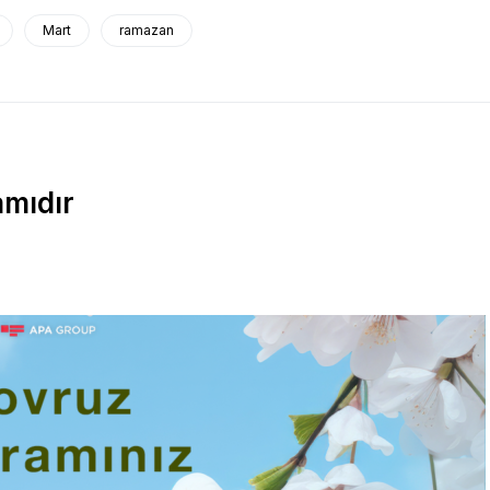
Mart
ramazan
mıdır