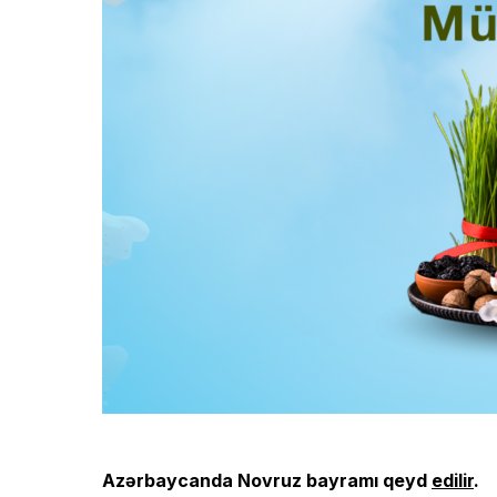
Azərbaycanda Novruz bayramı qeyd
edilir
.