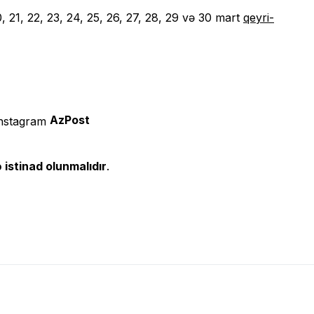
21, 22, 23, 24, 25, 26, 27, 28, 29 və 30 mart
qeyri-
AzPost
 istinad olunmalıdır
.