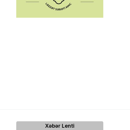
Xəbər Lenti