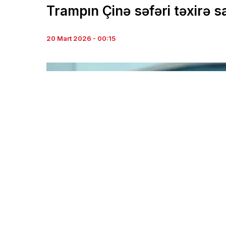
Trampın Çinə səfəri təxirə sa
20 Mart 2026 - 00:15