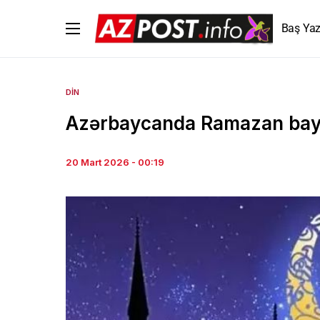
Baş Yaz
DIN
Azərbaycanda Ramazan bay
20 Mart 2026 - 00:19