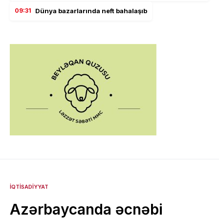
09:31
Dünya bazarlarında neft bahalaşıb
İQTISADIYYAT
Azərbaycanda əcnəbi