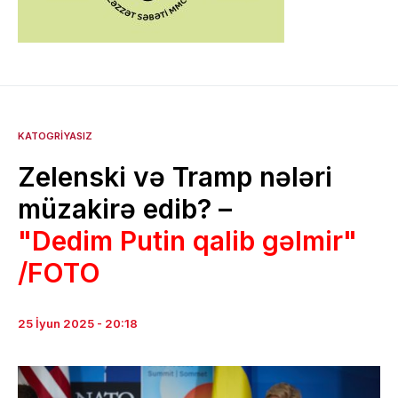
KATOGRIYASIZ
Zelenski və Tramp nələri
müzakirə edib? –
"Dedim Putin qalib gəlmir"
/FOTO
25 İyun 2025 - 20:18