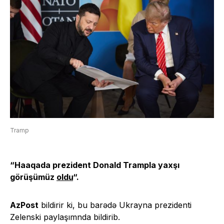
Tramp
“Haaqada prezident Donald Trampla yaxşı
görüşümüz
oldu
“.
AzPost
bildirir ki, bu barədə Ukrayna prezidenti
Zelenski paylaşımnda bildirib.