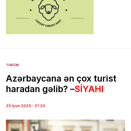
TURIZM
Azərbaycana ən çox turist
haradan gəlib? –
SİYAHI
25 İyun 2025 - 21:20