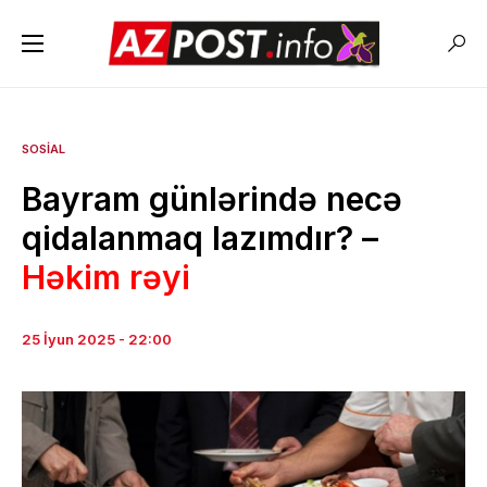
SOSIAL
Bayram günlərində necə
qidalanmaq lazımdır? –
Həkim rəyi
25 İyun 2025 - 22:00