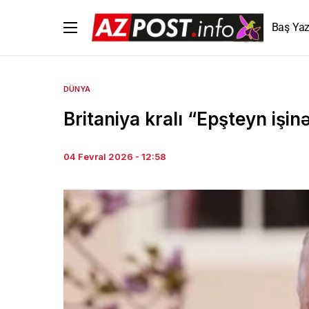
Baş Yaz
DÜNYA
Britaniya kralı “Epşteyn işi
04 Fevral 2026 - 12:58