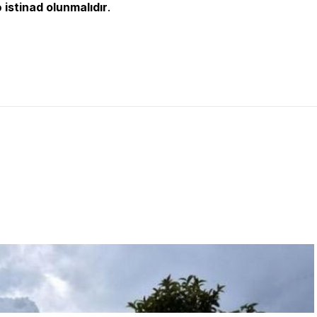
 istinad olunmalıdır
.