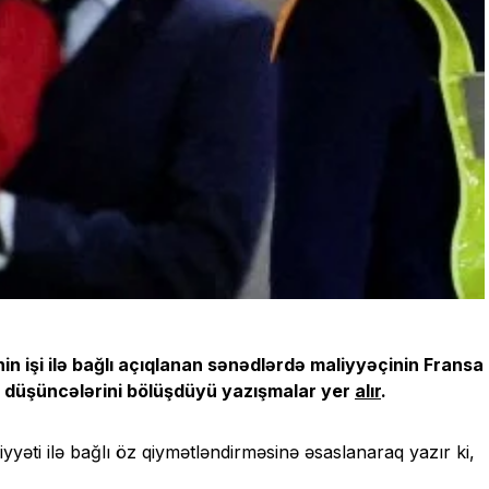
in işi ilə bağlı açıqlanan sənədlərdə maliyyəçinin Fransa
 düşüncələrini bölüşdüyü yazışmalar yer
alır
.
siyyəti ilə bağlı öz qiymətləndirməsinə əsaslanaraq yazır ki,