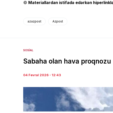
©
Materiallardan istifadə edərkən hiperlinklə
azazpost
Azpost
SOSIAL
Sabaha olan hava proqnozu
04 Fevral 2026 - 12:43