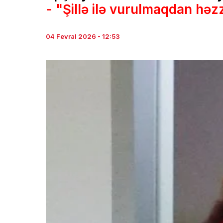
- "Şillə ilə vurulmaqdan həzz
04 Fevral 2026 - 12:53