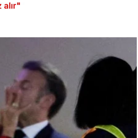
 alır"