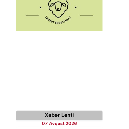
Xəbər Lenti
07 Avqust 2026