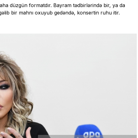
ha düzgün formatdır. Bayram tədbirlərində bir, ya da
gəlib bir mahnı oxuyub gedəndə, konsertin ruhu itir.