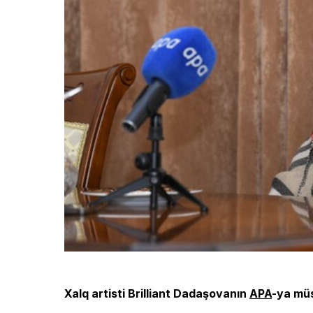
Xalq artisti Brilliant Dadaşovanın
APA
-ya müs