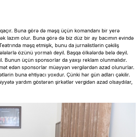
a qaçır. Buna görə də məşq üçün komandanı bir yerə
k lazım olur. Buna görə də biz düz bir ay bacımın evində
atrında məşq etmişik, bunu da jurnalistlərin çəkiliş
lələrlə özünü yormalı deyil. Başqa ölkələrdə belə deyil.
il. Bunun üçün sponsorlar da yaxşı reklam olunmalıdır.
mət edən sponsorlar müəyyən vergilərdən azad olunurlar.
lərin buna ehtiyacı yoxdur. Çünki hər gün adları çəkilir.
iyyətə yardım göstərən şirkətlər vergidən azad olsaydılar,