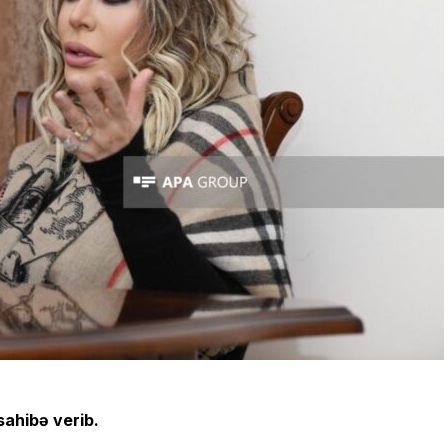
ahibə verib.