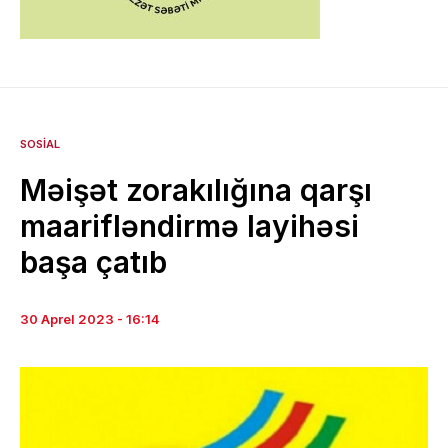
SOSIAL
Məişət zorakılığına qarşı
maarifləndirmə layihəsi
başa çatıb
30 Aprel 2023 - 16:14