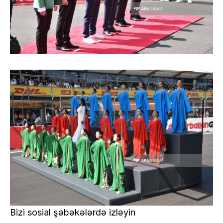
Bizi sosial şəbəkələrdə izləyin