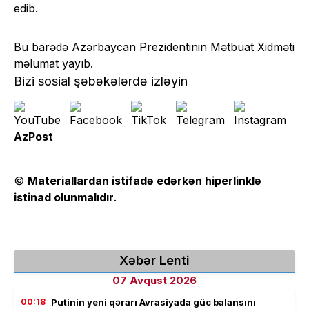
edib.
Bu barədə Azərbaycan Prezidentinin Mətbuat Xidməti
məlumat yayıb.
Bizi sosial şəbəkələrdə izləyin
AzPost
©
Materiallardan istifadə edərkən hiperlinklə
istinad olunmalıdır
.
Xəbər Lenti
07 Avqust 2026
00:18
Putinin yeni qərarı Avrasiyada güc balansını