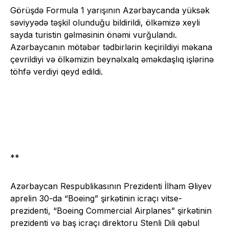
Görüşdə Formula 1 yarışının Azərbaycanda yüksək
səviyyədə təşkil olunduğu bildirildi, ölkəmizə xeyli
sayda turistin gəlməsinin önəmi vurğulandı.
Azərbaycanın mötəbər tədbirlərin keçirildiyi məkana
çevrildiyi və ölkəmizin beynəlxalq əməkdaşlıq işlərinə
töhfə verdiyi qeyd edildi.
**
Azərbaycan Respublikasının Prezidenti İlham Əliyev
aprelin 30-da “Boeing” şirkətinin icraçı vitse-
prezidenti, “Boeing Commercial Airplanes” şirkətinin
prezidenti və baş icraçı direktoru Stenli Dili qəbul