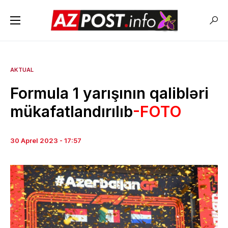
AKTUAL
Formula 1 yarışının qalibləri
mükafatlandırılıb
-FOTO
30 Aprel 2023 - 17:57