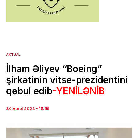
AKTUAL
İlham Əliyev “Boeing”
şirkətinin vitse-prezidentini
qəbul edib
-YENİLƏNİB
30 Aprel 2023 - 15:59