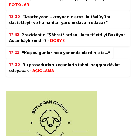
FOTOLAR
18:00
“Azərbaycan Ukraynanın ərazi bütövlüyünü
dəstəkləyir və humanitar yardım davam edəcək”
17:43
Prezidentin “Şöhrət” ordeni ilə təltif etdiyi Bəxtiyar
Aslanbəyli kimdir?
- DOSYE
17:22
“Kaş bu günlərimdə yanımda olardın, ata…”
17:00
Bu prosedurları keçənlərin təhsil haqqını dövlət
ödəyəcək
- AÇIQLAMA