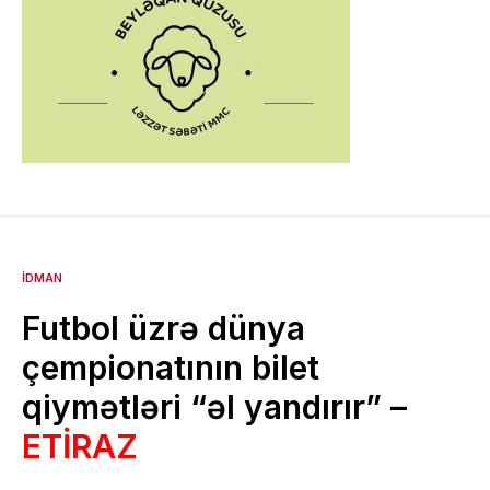
İDMAN
Futbol üzrə dünya
çempionatının bilet
qiymətləri “əl yandırır” –
ETİRAZ