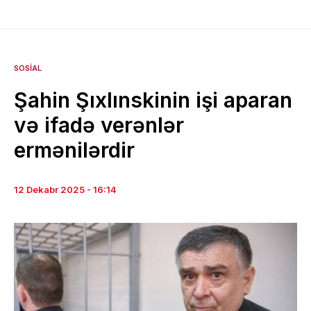
SOSIAL
Şahin Şıxlınskinin işi aparan
və ifadə verənlər
ermənilərdir
12 Dekabr 2025 - 16:14