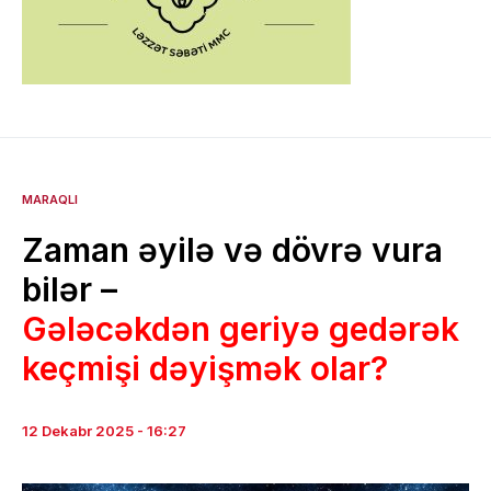
MARAQLI
Zaman əyilə və dövrə vura
bilər –
Gələcəkdən geriyə gedərək
keçmişi dəyişmək olar?
12 Dekabr 2025 - 16:27