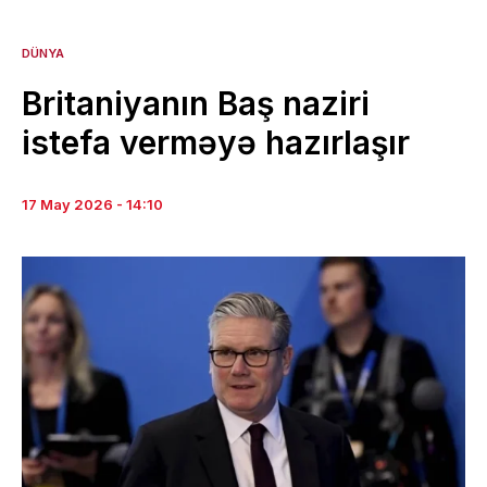
DÜNYA
Britaniyanın Baş naziri
istefa verməyə hazırlaşır
17 May 2026 - 14:10