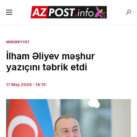
MƏDƏNIYYƏT
İlham Əliyev məşhur
yazıçını təbrik etdi
17 May 2026 - 14:15