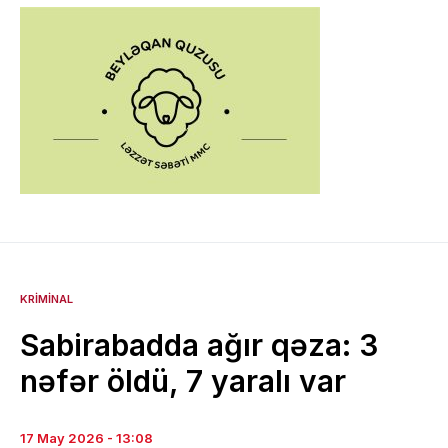
KRIMINAL
Sabirabadda ağır qəza: 3
nəfər öldü, 7 yaralı var
17 May 2026 - 13:08