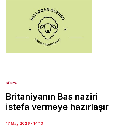
DÜNYA
Britaniyanın Baş naziri
istefa verməyə hazırlaşır
17 May 2026 - 14:10