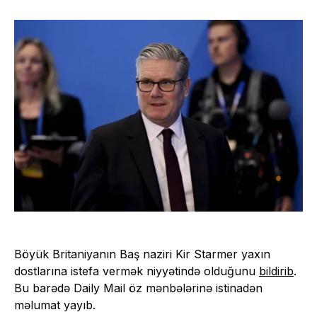
Böyük Britaniyanın Baş naziri Kir Starmer yaxın
dostlarına istefa vermək niyyətində olduğunu
bildirib
.
Bu barədə Daily Mail öz mənbələrinə istinadən
məlumat yayıb.