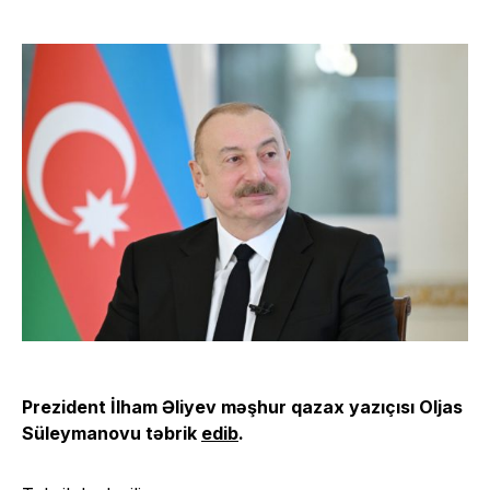
Prezident İlham Əliyev məşhur qazax yazıçısı Oljas
Süleymanovu təbrik
edib
.