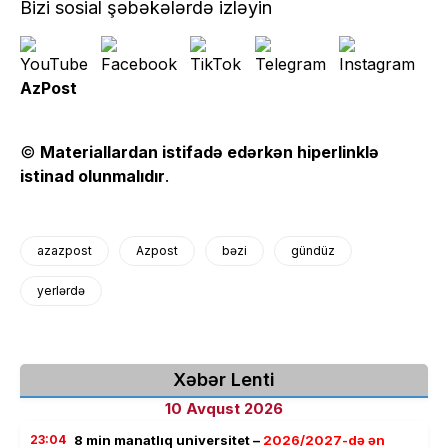
Bizi sosial şəbəkələrdə izləyin
AzPost
©
Materiallardan istifadə edərkən hiperlinklə
istinad olunmalıdır
.
azazpost
Azpost
bəzi
gündüz
yerlərdə
Xəbər Lenti
10 Avqust 2026
23:04
8 min manatlıq universitet –
2026/2027-də ən