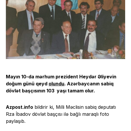
Mayın 10-da mərhum prezident Heydər Əliyevin
doğum günü qeyd
olundu
. Azərbaycanın sabiq
dövlət başçısının 103 yaşı tamam olur.
Azpost.info
bildirir ki, Milli Məclisin sabiq deputatı
Rza İbadov dövlət başçısı ilə bağlı maraqlı foto
paylaşıb.