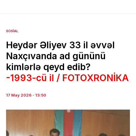
SOSIAL
Heydər Əliyev 33 il əvvəl
Naxçıvanda ad gününü
kimlərlə qeyd edib?
-1993-cü il / FOTOXRONİKA
17 May 2026 - 13:50