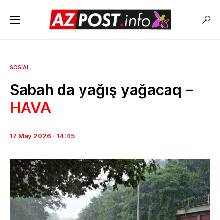
SOSIAL
Sabah da yağış yağacaq –
HAVA
17 May 2026 - 14:45