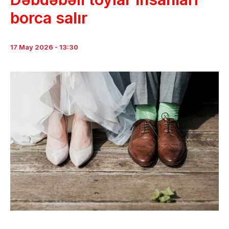
borca salır
17 May 2026 - 13:30