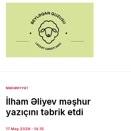
MƏDƏNIYYƏT
İlham Əliyev məşhur
yazıçını təbrik etdi
17 May 2026 - 14:15