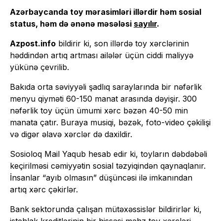
Azərbaycanda toy mərasimləri illərdir həm sosial
status, həm də ənənə məsələsi
sayılır
.
Azpost.info
bildirir ki, son illərdə toy xərclərinin
həddindən artıq artması ailələr üçün ciddi maliyyə
yükünə çevrilib.
Bakıda orta səviyyəli şadlıq saraylarında bir nəfərlik
menyu qiyməti 60-150 manat arasında dəyişir. 300
nəfərlik toy üçün ümumi xərc bəzən 40-50 min
manata çatır. Buraya musiqi, bəzək, foto-video çəkilişi
və digər əlavə xərclər də daxildir.
Sosioloq Mail Yaqub hesab edir ki, toyların dəbdəbəli
keçirilməsi cəmiyyətin sosial təzyiqindən qaynaqlanır.
İnsanlar “ayıb olmasın” düşüncəsi ilə imkanından
artıq xərc çəkirlər.
Bank sektorunda çalışan mütəxəssislər bildirirlər ki,
istehlak kreditlərinin bir hissəsi məhz toy xərcləri