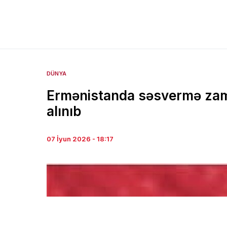
DÜNYA
Ermənistanda səsvermə zam
alınıb
07 İyun 2026 - 18:17