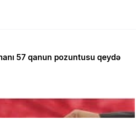
anı 57 qanun pozuntusu qeydə