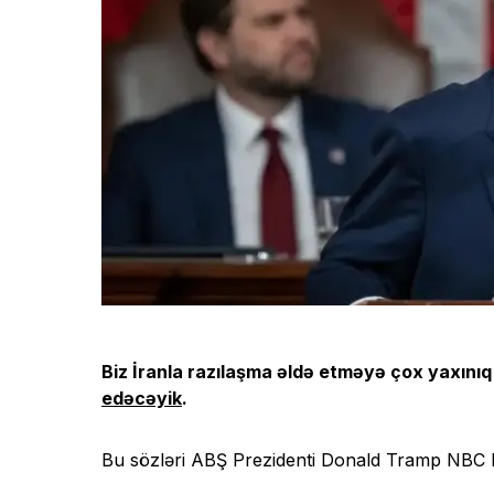
Biz İranla razılaşma əldə etməyə çox yaxını
edəcəyik
.
Bu sözləri ABŞ Prezidenti Donald Tramp NBC ka