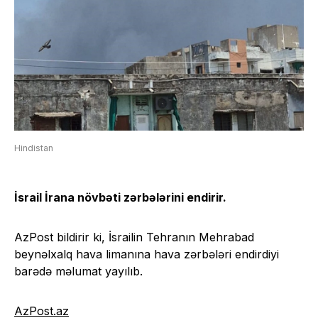
Hindistan
İsrail İrana növbəti zərbələrini endirir.
AzPost bildirir ki, İsrailin Tehranın Mehrabad
beynəlxalq hava limanına hava zərbələri endirdiyi
barədə məlumat yayılıb.
AzPost.az