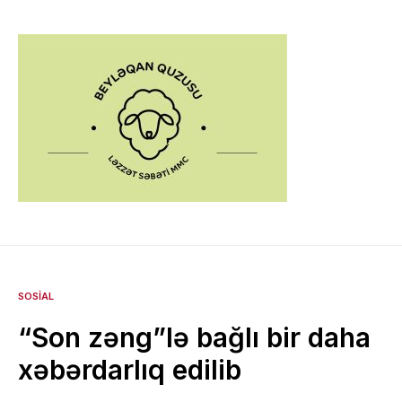
SOSIAL
“Son zəng”lə bağlı bir daha
xəbərdarlıq edilib