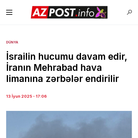
DÜNYA
İsrailin hucumu davam edir,
İranın Mehrabad hava
limanına zərbələr endirilir
13 İyun 2025 - 17:06