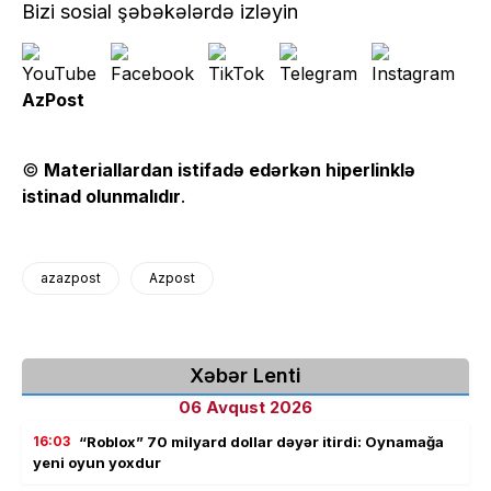
Bizi sosial şəbəkələrdə izləyin
AzPost
©
Materiallardan istifadə edərkən hiperlinklə
istinad olunmalıdır
.
azazpost
Azpost
Xəbər Lenti
06 Avqust 2026
16:03
“Roblox” 70 milyard dollar dəyər itirdi: Oynamağa
yeni oyun yoxdur