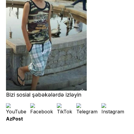
Bizi sosial şəbəkələrdə izləyin
AzPost