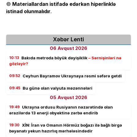
©
Materiallardan istifadə edərkən hiperlinklə
istinad olunmalıdır
.
Xəbər Lenti
06 Avqust 2026
10:13
Bakıda metroda böyük dəyişiklik
– Sərnişinləri nə
gözləyir?
09:52
Ceyhun Bayramov Ukraynaya rəsmi səfərə getdi
09:45
Bu günə olan valyuta məzənnələri
05 Avqust 2026
19:49
Ukrayna ordusu Rusiyanın nəzarətində olan
ərazilərdə 13 enerji obyektinə zərbə endirib
19:30
XİN: İran və Omanın Hörmüz boğazı ilə bağlı birgə
bəyanatı yekun hazırlıq mərhələsindədir