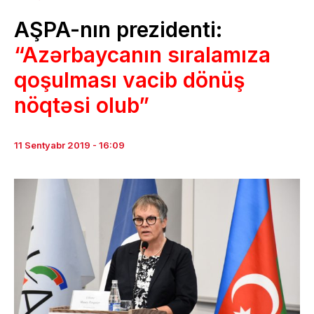
AŞPA-nın prezidenti:
“Azərbaycanın sıralamıza
qoşulması vacib dönüş
nöqtəsi olub”
11 Sentyabr 2019 - 16:09