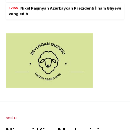
12:55
Nikol Paşinyan Azərbaycan Prezidenti İlham Əliyevə
zəng edib
SOSIAL