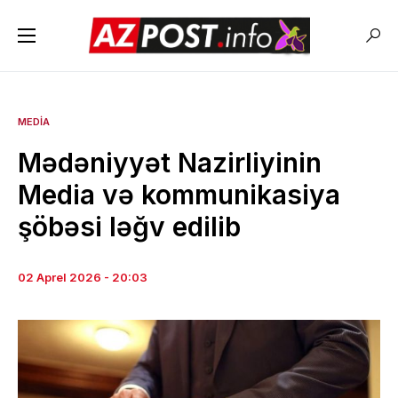
MEDIA
Mədəniyyət Nazirliyinin
Media və kommunikasiya
şöbəsi ləğv edilib
02 Aprel 2026 - 20:03