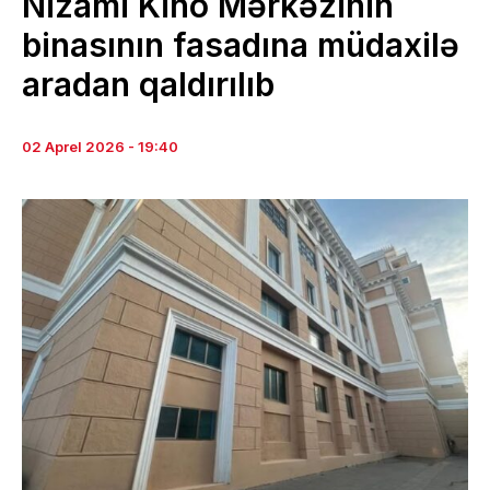
Nizami Kino Mərkəzinin
binasının fasadına müdaxilə
aradan qaldırılıb
02 Aprel 2026 - 19:40