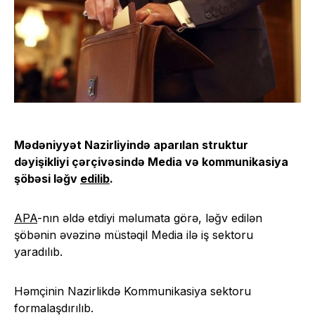
Mədəniyyət Nazirliyində aparılan struktur
dəyişikliyi çərçivəsində Media və kommunikasiya
şöbəsi ləğv
edilib
.
APA
-nın əldə etdiyi məlumata görə, ləğv edilən
şöbənin əvəzinə müstəqil Media ilə iş sektoru
yaradılıb.
Həmçinin Nazirlikdə Kommunikasiya sektoru
formalaşdırılıb.