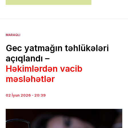
MARAQLI
Gec yatmağın təhlükələri
açıqlandı –
Həkimlərdən vacib
məsləhətlər
02 İyun 2026 - 20:39