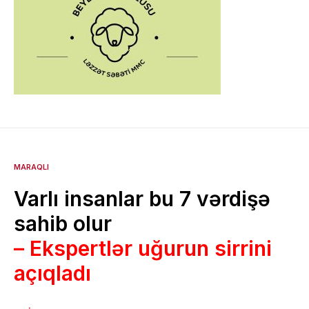
MARAQLI
Varlı insanlar bu 7 vərdişə
sahib olur
– Ekspertlər uğurun sirrini
açıqladı