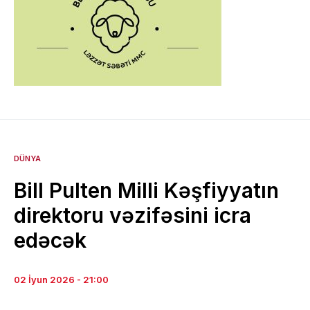
DÜNYA
Bill Pulten Milli Kəşfiyyatın
direktoru vəzifəsini icra
edəcək
02 İyun 2026 - 21:00