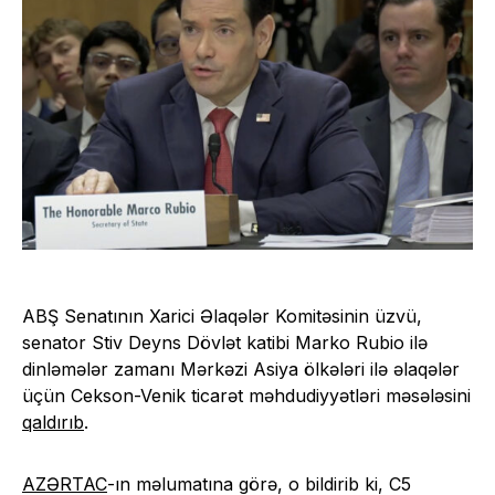
ABŞ Senatının Xarici Əlaqələr Komitəsinin üzvü,
senator Stiv Deyns Dövlət katibi Marko Rubio ilə
dinləmələr zamanı Mərkəzi Asiya ölkələri ilə əlaqələr
üçün Cekson-Venik ticarət məhdudiyyətləri məsələsini
qaldırıb
.
AZƏRTAC
-ın məlumatına görə, o bildirib ki, C5