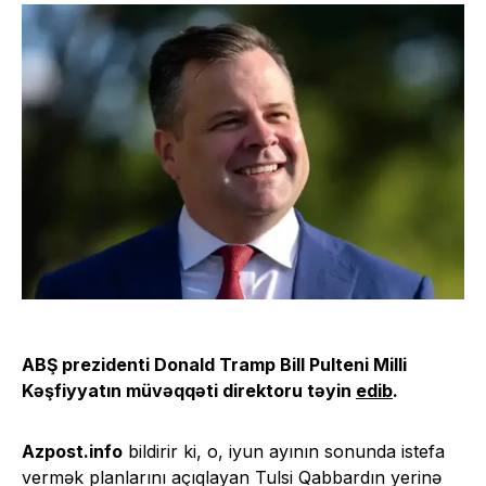
ABŞ prezidenti Donald Tramp Bill Pulteni Milli
Kəşfiyyatın müvəqqəti direktoru təyin
edib
.
Azpost.info
bildirir ki, o, iyun ayının sonunda istefa
vermək planlarını açıqlayan Tulsi Qabbardın yerinə