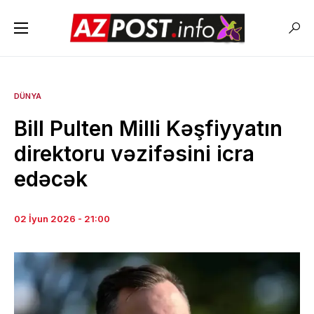
DÜNYA
Bill Pulten Milli Kəşfiyyatın
direktoru vəzifəsini icra
edəcək
02 İyun 2026 - 21:00