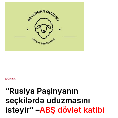
DÜNYA
“Rusiya Paşinyanın
seçkilərdə uduzmasını
istəyir” –
ABŞ dövlət katibi