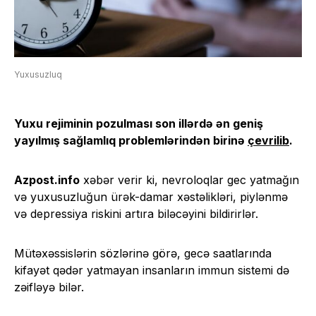
Yuxusuzluq
Yuxu rejiminin pozulması son illərdə ən geniş
yayılmış sağlamlıq problemlərindən birinə
çevrilib
.
Azpost.info
xəbər verir ki, nevroloqlar gec yatmağın
və yuxusuzluğun ürək-damar xəstəlikləri, piylənmə
və depressiya riskini artıra biləcəyini bildirirlər.
Mütəxəssislərin sözlərinə görə, gecə saatlarında
kifayət qədər yatmayan insanların immun sistemi də
zəifləyə bilər.