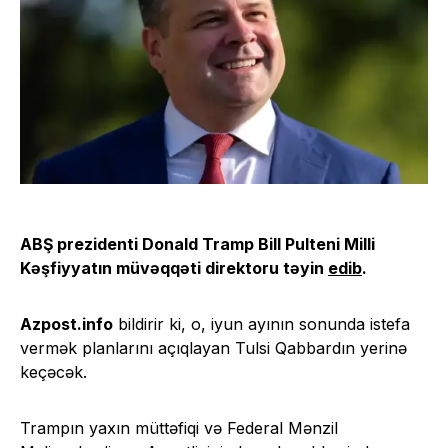
ABŞ prezidenti Donald Tramp Bill Pulteni Milli
Kəşfiyyatın müvəqqəti direktoru təyin
edib
.
Azpost.info
bildirir ki, o, iyun ayının sonunda istefa
vermək planlarını açıqlayan Tulsi Qabbardın yerinə
keçəcək.
Trampın yaxın müttəfiqi və Federal Mənzil