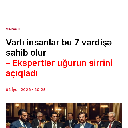
MARAQLI
Varlı insanlar bu 7 vərdişə
sahib olur
– Ekspertlər uğurun sirrini
açıqladı
02 İyun 2026 - 20:29