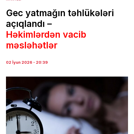
Gec yatmağın təhlükələri
açıqlandı –
Həkimlərdən vacib
məsləhətlər
02 İyun 2026 - 20:39