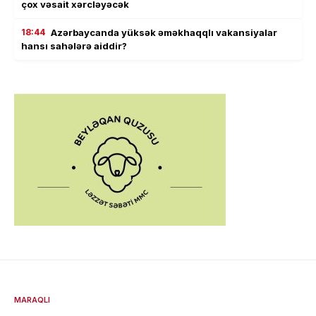
çox vəsait xərcləyəcək
18:44
Azərbaycanda yüksək əməkhaqqlı vakansiyalar
hansı sahələrə aiddir?
MARAQLI