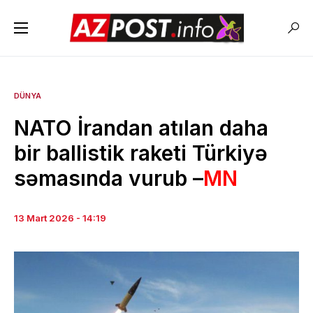
DÜNYA
NATO İrandan atılan daha
bir ballistik raketi Türkiyə
səmasında vurub –
MN
13 Mart 2026 - 14:19