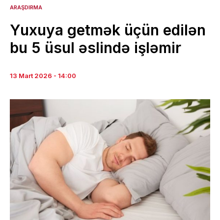
ARAŞDIRMA
Yuxuya getmək üçün edilən
bu 5 üsul əslində işləmir
13 Mart 2026 - 14:00