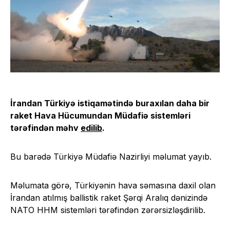
İrandan Türkiyə istiqamətində buraxılan daha bir
raket Hava Hücumundan Müdafiə sistemləri
tərəfindən məhv
edilib
.
Bu barədə Türkiyə Müdafiə Nazirliyi məlumat yayıb.
Məlumata görə, Türkiyənin hava səmasına daxil olan
İrandan atılmış ballistik raket Şərqi Aralıq dənizində
NATO HHM sistemləri tərəfindən zərərsizləşdirilib.