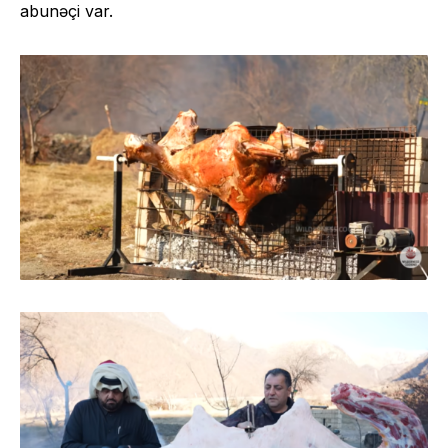
abunəçi var.