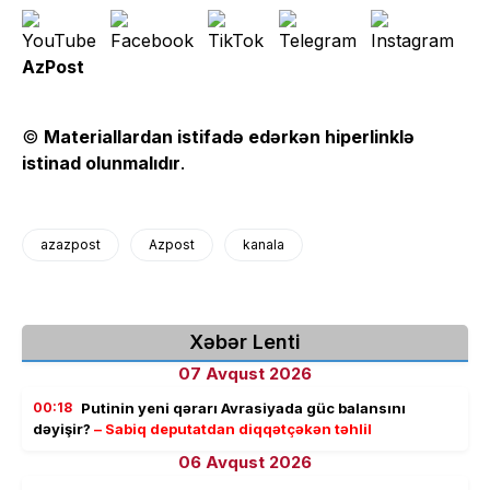
AzPost
©
Materiallardan istifadə edərkən hiperlinklə
istinad olunmalıdır
.
azazpost
Azpost
kanala
Xəbər Lenti
07 Avqust 2026
00:18
Putinin yeni qərarı Avrasiyada güc balansını
dəyişir?
– Sabiq deputatdan diqqətçəkən təhlil
06 Avqust 2026