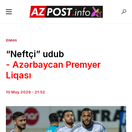
İDMAN
“Neftçi” udub
- Azərbaycan Premyer
Liqası
10 May 2026 - 21:52