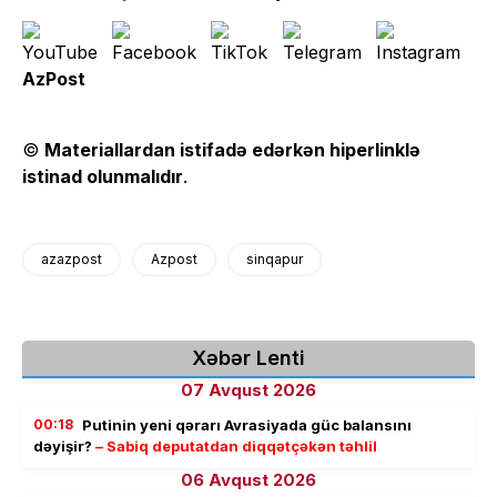
AzPost
©
Materiallardan istifadə edərkən hiperlinklə
istinad olunmalıdır
.
azazpost
Azpost
sinqapur
Xəbər Lenti
07 Avqust 2026
00:18
Putinin yeni qərarı Avrasiyada güc balansını
dəyişir?
– Sabiq deputatdan diqqətçəkən təhlil
06 Avqust 2026