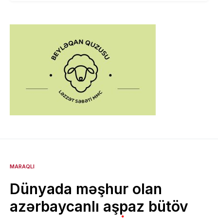
MARAQLI
Dünyada məşhur olan
azərbaycanlı aşpaz bütöv