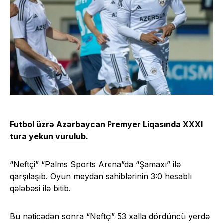
Futbol üzrə Azərbaycan Premyer Liqasında XXXI
tura yekun
vurulub
.
“Neftçi” “Palms Sports Arena”da “Şamaxı” ilə
qarşılaşıb. Oyun meydan sahiblərinin 3:0 hesablı
qələbəsi ilə bitib.
Bu nəticədən sonra “Neftçi” 53 xalla dördüncü yerdə