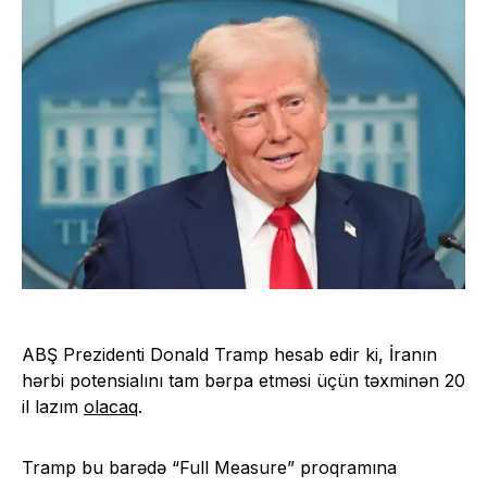
ABŞ Prezidenti Donald Tramp hesab edir ki, İranın
hərbi potensialını tam bərpa etməsi üçün təxminən 20
il lazım
olacaq
.
Tramp bu barədə “Full Measure” proqramına