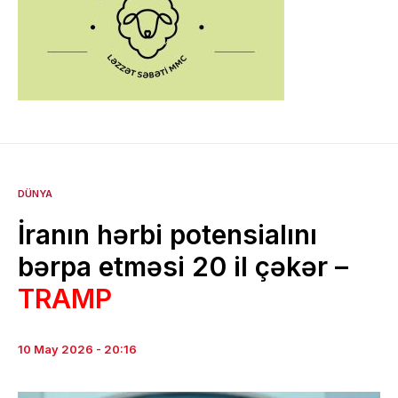
DÜNYA
İranın hərbi potensialını
bərpa etməsi 20 il çəkər –
TRAMP
10 May 2026 - 20:16