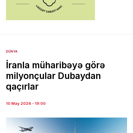
DÜNYA
İranla müharibəyə görə
milyonçular Dubaydan
qaçırlar
10 May 2026 - 19:00