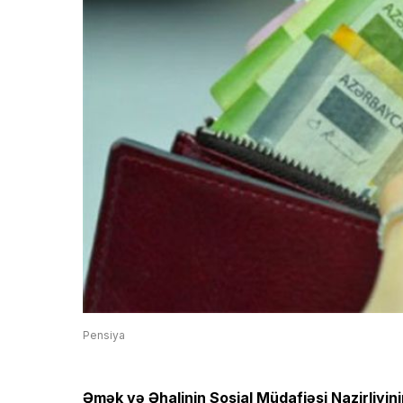
Pensiya
Əmək və Əhalinin Sosial Müdafiəsi Nazirliyin