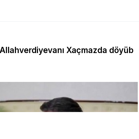
bə Allahverdiyevanı Xaçmazda döyüb