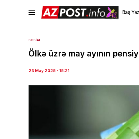
Baş Yaz
SOSIAL
Ölkə üzrə may ayının pensiy
23 May 2025 - 15:21