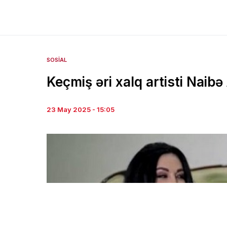
SOSIAL
Keçmiş əri xalq artisti Nai
23 May 2025 - 15:05