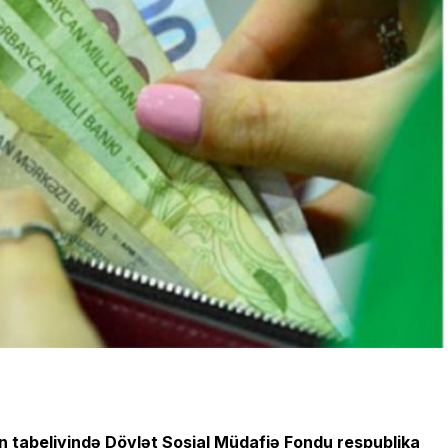
in tabeliyində Dövlət Sosial Müdafiə Fondu respublika