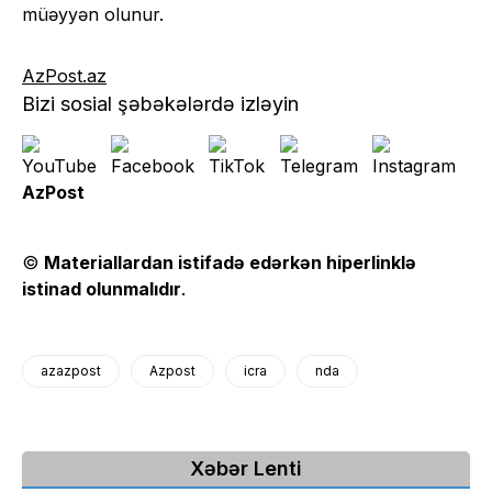
müəyyən olunur.
AzPost.az
Bizi sosial şəbəkələrdə izləyin
AzPost
©
Materiallardan istifadə edərkən hiperlinklə
istinad olunmalıdır
.
azazpost
Azpost
icra
nda
Xəbər Lenti