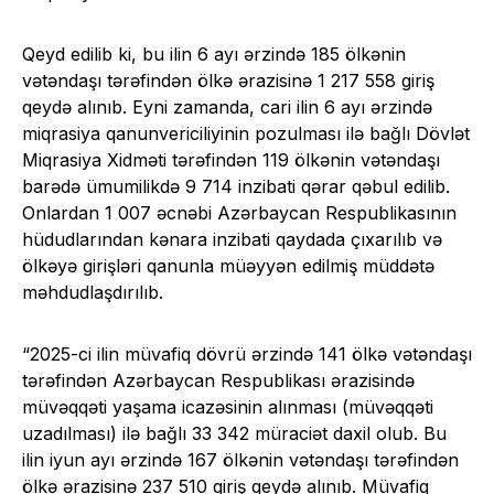
Qeyd edilib ki, bu ilin 6 ayı ərzində 185 ölkənin
vətəndaşı tərəfindən ölkə ərazisinə 1 217 558 giriş
qeydə alınıb. Eyni zamanda, cari ilin 6 ayı ərzində
miqrasiya qanunvericiliyinin pozulması ilə bağlı Dövlət
Miqrasiya Xidməti tərəfindən 119 ölkənin vətəndaşı
barədə ümumilikdə 9 714 inzibati qərar qəbul edilib.
Onlardan 1 007 əcnəbi Azərbaycan Respublikasının
hüdudlarından kənara inzibati qaydada çıxarılıb və
ölkəyə girişləri qanunla müəyyən edilmiş müddətə
məhdudlaşdırılıb.
“2025-ci ilin müvafiq dövrü ərzində 141 ölkə vətəndaşı
tərəfindən Azərbaycan Respublikası ərazisində
müvəqqəti yaşama icazəsinin alınması (müvəqqəti
uzadılması) ilə bağlı 33 342 müraciət daxil olub. Bu
ilin iyun ayı ərzində 167 ölkənin vətəndaşı tərəfindən
ölkə ərazisinə 237 510 giriş qeydə alınıb. Müvafiq