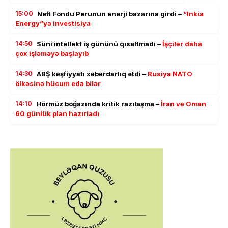
15:00
Neft Fondu Perunun enerji bazarına girdi –
“Inkia
Energy”yə investisiya
14:50
Süni intellekt iş gününü qısaltmadı –
İşçilər daha
çox işləməyə başlayıb
14:30
ABŞ kəşfiyyatı xəbərdarlıq etdi –
Rusiya NATO
ölkəsinə hücum edə bilər
14:10
Hörmüz boğazında kritik razılaşma –
İran və Oman
60 günlük plan hazırladı