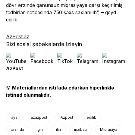
dövr ərzində qanunsuz miqrasiyaya qarşı keçirilmiş
tədbirlər nəticəsində 750 şəxs saxlanılıb”, – qeyd
edilib.
AzPost.az
Bizi sosial şəbəkələrdə izləyin
AzPost
©
Materiallardan istifadə edərkən hiperlinklə
istinad olunmalıdır
.
aya
azazpost
Azpost
edilib
ərzində
giri
ilin
inzibati
Miqrasiya