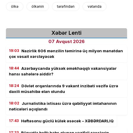
ölkə
ölkənin
tərəfindən
vətənda
Xəbər Lenti
07 Avqust 2026
19:03
Nazirlik 606 mənzilin təmirinə üç milyon manatdan
çox vəsait xərcləyəcək
18:44
Azərbaycanda yüksək əməkhaqqlı vakansiyalar
hansı sahələrə aiddir?
18:24
Dövlət orqanlarında 9 vakant inzibati vəzifə üzrə
daxili müsahibə elan olundu
18:02
Jurnalistika ixtisası üzrə qabiliyyət imtahanının
nəticələri açıqlandı
17:43
Həftəsonu güclü külək əsəcək – XƏBƏRDARLIQ
17:23
Rüşvətlə bağlı həbs olunan vəzifəli şəxslərin