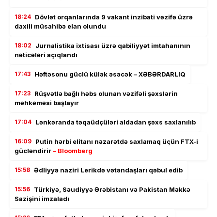
18:24
Dövlət orqanlarında 9 vakant inzibati vəzifə üzrə
daxili müsahibə elan olundu
18:02
Jurnalistika ixtisası üzrə qabiliyyət imtahanının
nəticələri açıqlandı
17:43
Həftəsonu güclü külək əsəcək – XƏBƏRDARLIQ
17:23
Rüşvətlə bağlı həbs olunan vəzifəli şəxslərin
məhkəməsi başlayır
17:04
Lənkəranda təqaüdçüləri aldadan şəxs saxlanılıb
16:09
Putin hərbi elitanı nəzarətdə saxlamaq üçün FTX-i
gücləndirir
– Bloomberg
15:58
Ədliyyə naziri Lerikdə vətəndaşları qəbul edib
15:56
Türkiyə, Səudiyyə Ərəbistanı və Pakistan Məkkə
Sazişini imzaladı