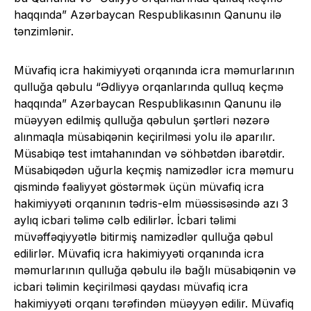
haqqında” Azərbaycan Respublikasının Qanunu ilə
tənzimlənir.
Müvafiq icra hakimiyyəti orqanında icra məmurlarının
qulluğa qəbulu “Ədliyyə orqanlarında qulluq keçmə
haqqında” Azərbaycan Respublikasının Qanunu ilə
müəyyən edilmiş qulluğa qəbulun şərtləri nəzərə
alınmaqla müsabiqənin keçirilməsi yolu ilə aparılır.
Müsabiqə test imtahanından və söhbətdən ibarətdir.
Müsabiqədən uğurla keçmiş namizədlər icra məmuru
qismində fəaliyyət göstərmək üçün müvafiq icra
hakimiyyəti orqanının tədris-elm müəssisəsində azı 3
aylıq icbari təlimə cəlb edilirlər. İcbari təlimi
müvəffəqiyyətlə bitirmiş namizədlər qulluğa qəbul
edilirlər. Müvafiq icra hakimiyyəti orqanında icra
məmurlarının qulluğa qəbulu ilə bağlı müsabiqənin və
icbari təlimin keçirilməsi qaydası müvafiq icra
hakimiyyəti orqanı tərəfindən müəyyən edilir. Müvafiq