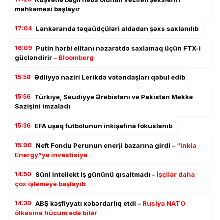
məhkəməsi başlayır
17:04
Lənkəranda təqaüdçüləri aldadan şəxs saxlanılıb
16:09
Putin hərbi elitanı nəzarətdə saxlamaq üçün FTX-i
gücləndirir
– Bloomberg
15:58
Ədliyyə naziri Lerikdə vətəndaşları qəbul edib
15:56
Türkiyə, Səudiyyə Ərəbistanı və Pakistan Məkkə
Sazişini imzaladı
15:36
EFA uşaq futbolunun inkişafına fokuslanıb
15:00
Neft Fondu Perunun enerji bazarına girdi –
“Inkia
Energy”yə investisiya
14:50
Süni intellekt iş gününü qısaltmadı –
İşçilər daha
çox işləməyə başlayıb
14:30
ABŞ kəşfiyyatı xəbərdarlıq etdi –
Rusiya NATO
ölkəsinə hücum edə bilər