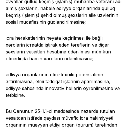
əvvəllər qulluq keçmiş (işləmiş) müharibə veteranı adı
almış şəxslərin, habelə ədliyyə orqanlarında qulluq
keçmiş (işləmiş) şəhid olmuş şəxslərin ailə üzvlərinin
sosial müdafiəsinin gücləndirilməsinə;
icra hərəkətlərinin həyata keçirilməsi ilə bağlı
xərclərin icraatda iştirak edən tərəflərin və digər
şəxslərin vəsaitləri hesabına ödənilməsi mümkün
olmadıqda həmin xərclərin ödənilməsinə;
ədliyyə orqanlarının elmi-texniki potensialının
artırılmasına, elmi tədqiqat işlərinin aparılmasına,
ədliyyə sahəsində innovativ həllərin öyrənilməsinə və
tətbiqinə.
Bu Qanunun 25-1.1-ci maddəsində nəzərdə tutulan
vəsaitdən istifadə qaydası müvafiq icra hakimiyyəti
orqanının müəyyən etdiyi orqan (qurum) tərəfindən