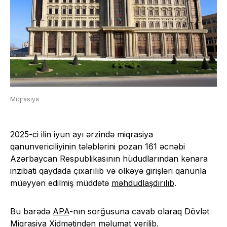
Miqrasiya
2025-ci ilin iyun ayı ərzində miqrasiya
qanunvericiliyinin tələblərini pozan 161 əcnəbi
Azərbaycan Respublikasının hüdudlarından kənara
inzibati qaydada çıxarılıb və ölkəyə girişləri qanunla
müəyyən edilmiş müddətə
məhdudlaşdırılıb
.
Bu barədə
APA
-nın sorğusuna cavab olaraq Dövlət
Miqrasiya Xidmətindən məlumat verilib.