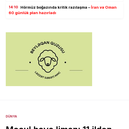
14:10
Hörmüz boğazında kritik razılaşma –
İran və Oman
60 günlük plan hazırladı
DÜNYA