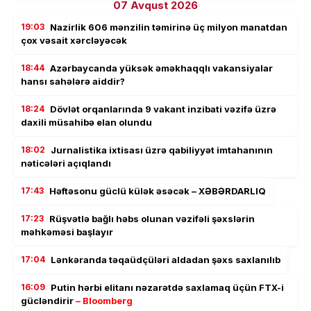
07 Avqust 2026
19:03
Nazirlik 606 mənzilin təmirinə üç milyon manatdan
çox vəsait xərcləyəcək
18:44
Azərbaycanda yüksək əməkhaqqlı vakansiyalar
hansı sahələrə aiddir?
18:24
Dövlət orqanlarında 9 vakant inzibati vəzifə üzrə
daxili müsahibə elan olundu
18:02
Jurnalistika ixtisası üzrə qabiliyyət imtahanının
nəticələri açıqlandı
17:43
Həftəsonu güclü külək əsəcək – XƏBƏRDARLIQ
17:23
Rüşvətlə bağlı həbs olunan vəzifəli şəxslərin
məhkəməsi başlayır
17:04
Lənkəranda təqaüdçüləri aldadan şəxs saxlanılıb
16:09
Putin hərbi elitanı nəzarətdə saxlamaq üçün FTX-i
gücləndirir
– Bloomberg