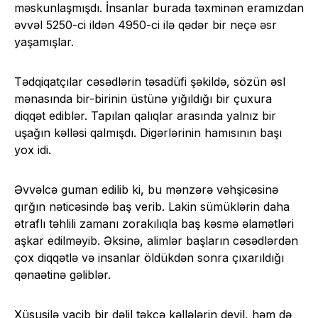
məskunlaşmışdı. İnsanlar burada təxminən eramızdan
əvvəl 5250-ci ildən 4950-ci ilə qədər bir neçə əsr
yaşamışlar.
Tədqiqatçılar cəsədlərin təsadüfi şəkildə, sözün əsl
mənasında bir-birinin üstünə yığıldığı bir çuxura
diqqət ediblər. Tapılan qalıqlar arasında yalnız bir
uşağın kəlləsi qalmışdı. Digərlərinin hamısının başı
yox idi.
Əvvəlcə guman edilib ki, bu mənzərə vəhşicəsinə
qırğın nəticəsində baş verib. Lakin sümüklərin daha
ətraflı təhlili zamanı zorakılıqla baş kəsmə əlamətləri
aşkar edilməyib. Əksinə, alimlər başların cəsədlərdən
çox diqqətlə və insanlar öldükdən sonra çıxarıldığı
qənaətinə gəliblər.
Xüsusilə vacib bir dəlil təkcə kəllələrin deyil, həm də