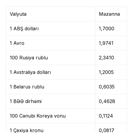
Valyuta
Məzənnə
1 ABŞ dolları
1,7000
1 Avro
1,9741
100 Rusiya rublu
2,3410
1 Avstraliya dolları
1,2005
1 Belarus rublu
0,6035
1 BƏƏ dirhəmi
0,4628
100 Cənubi Koreya vonu
0,1124
1 Çexiya kronu
0,0817