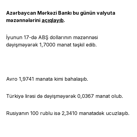
Azərbaycan Mərkəzi Bankı bu günün valyuta
məzənnələrini
açıqlayıb
.
İyunun 17-də ABŞ dollarının məzənnəsi
dəyişməyərək 1,7000 manat təşkil edib.
Avro 1,9741 manata kimi bahalaşıb.
Türkiyə lirəsi də dəyişməyərək 0,0367 manat olub.
Rusiyanın 100 rublu isə 2,3410 manatadək ucuzlaşıb.