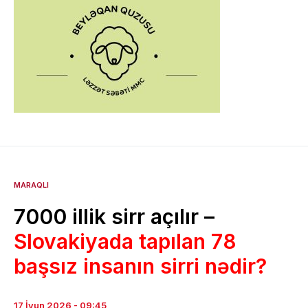
MARAQLI
7000 illik sirr açılır –
Slovakiyada tapılan 78
başsız insanın sirri nədir?
17 İyun 2026 - 09:45