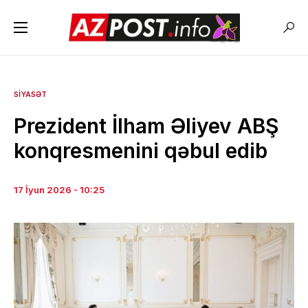
SIYASƏT
Prezident İlham Əliyev ABŞ
konqresmenini qəbul edib
17 İyun 2026 - 10:25