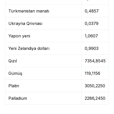
Türkmənistan manatı
0,4857
Ukrayna Qrivnası
0,0379
Yapon yeni
1,0607
Yeni Zelandiya dolları
0,9903
Qızıl
7354,8545
Gümüş
119,1156
Platin
3050,2250
Palladium
2286,2450