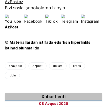
AzPost.az
Bizi sosial şəbəkələrdə izləyin
AzPost
©
Materiallardan istifadə edərkən hiperlinklə
istinad olunmalıdır
.
azazpost
Azpost
dollara
kronu
rublu
Xəbər Lenti
08 Avqust 2026