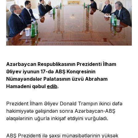
Azərbaycan Respublikasının Prezidenti İlham
Əliyev iyunun 17-də ABŞ Konqresinin
Nümayəndələr Palatasının üzvü Abraham
Hamadeni qəbul
edib
.
Prezident İlham Əliyev Donald Trampın ikinci dəfə
hakimiyyətə gəlişindən sonra Azərbaycan-ABŞ
əlaqələrinin uğurla inkişaf etdiyini vurğuladı.
ABŞ Prezidenti ilə şəxsi münasibətlərinin yüksək