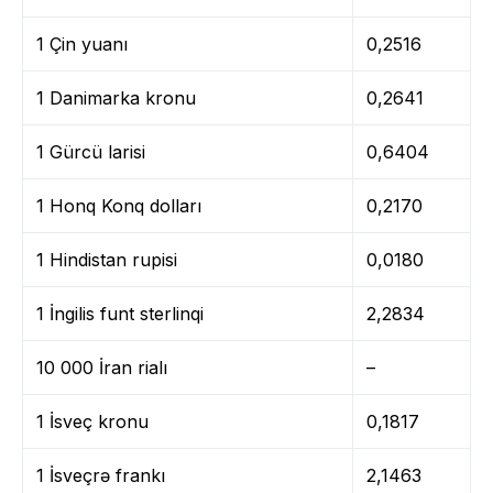
1 Çin yuanı
0,2516
1 Danimarka kronu
0,2641
1 Gürcü larisi
0,6404
1 Honq Konq dolları
0,2170
1 Hindistan rupisi
0,0180
1 İngilis funt sterlinqi
2,2834
10 000 İran rialı
–
1 İsveç kronu
0,1817
1 İsveçrə frankı
2,1463