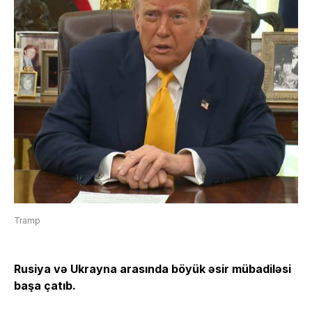
Tramp
Rusiya və Ukrayna arasında böyük əsir mübadiləsi
başa çatıb.