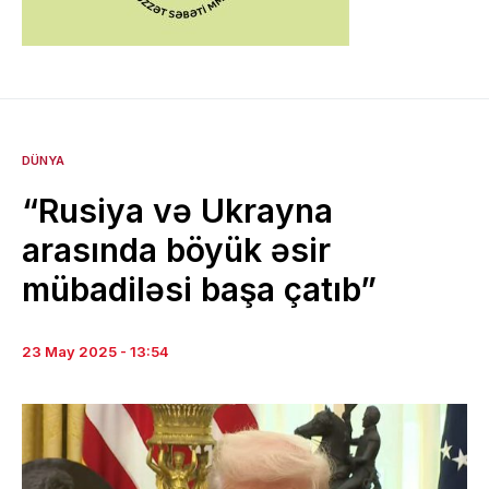
DÜNYA
“Rusiya və Ukrayna
arasında böyük əsir
mübadiləsi başa çatıb”
23 May 2025 - 13:54