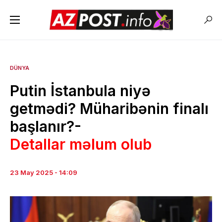
DÜNYA
Putin İstanbula niyə
getmədi? Müharibənin finalı
başlanır?-
Detallar məlum olub
23 May 2025 - 14:09