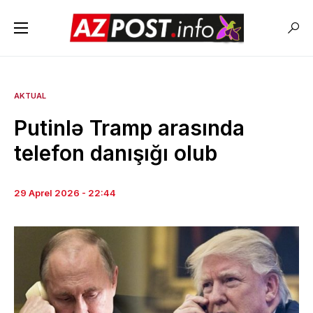
AKTUAL
Putinlə Tramp arasında
telefon danışığı olub
29 Aprel 2026 - 22:44