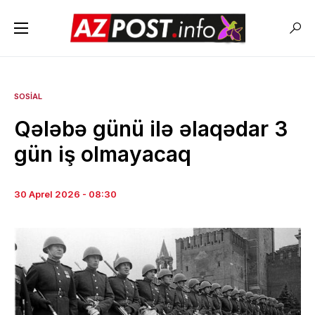
SOSIAL
Qələbə günü ilə əlaqədar 3
gün iş olmayacaq
30 Aprel 2026 - 08:30