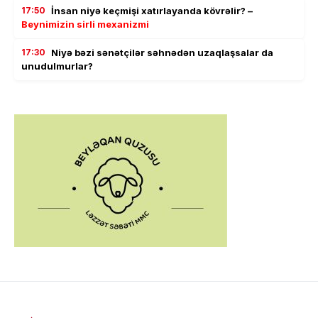
17:50
İnsan niyə keçmişi xatırlayanda kövrəlir? –
Beynimizin sirli mexanizmi
17:30
Niyə bəzi sənətçilər səhnədən uzaqlaşsalar da
unudulmurlar?