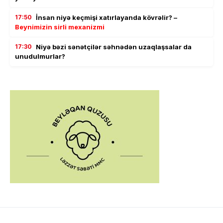
17:50
İnsan niyə keçmişi xatırlayanda kövrəlir? –
Beynimizin sirli mexanizmi
17:30
Niyə bəzi sənətçilər səhnədən uzaqlaşsalar da
unudulmurlar?