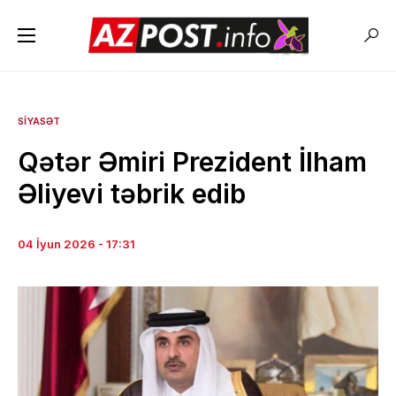
SIYASƏT
Qətər Əmiri Prezident İlham
Əliyevi təbrik edib
04 İyun 2026 - 17:31