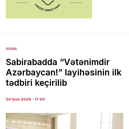
SOSIAL
Sabirabadda “Vətənimdir
Azərbaycan!” layihəsinin ilk
tədbiri keçirilib
04 İyun 2026 - 17:00