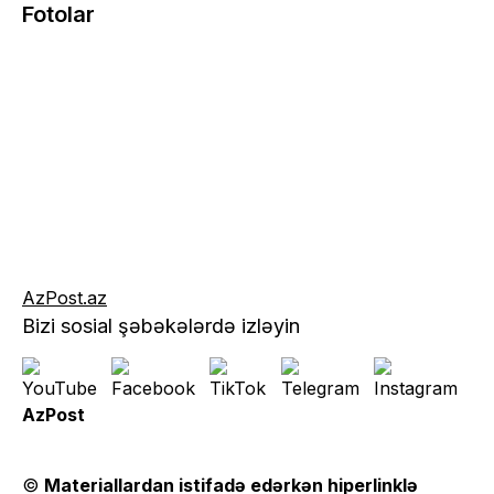
Fotolar
AzPost.az
Bizi sosial şəbəkələrdə izləyin
AzPost
©
Materiallardan istifadə edərkən hiperlinklə