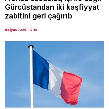
Gürcüstandan iki kəşfiyyat
zabitini geri çağırıb
04 İyun 2026 - 17:10